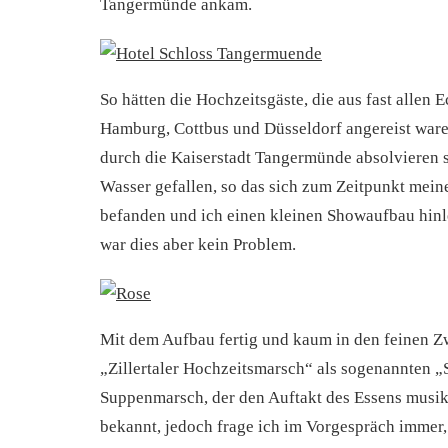
Tangermünde ankam.
So hätten die Hochzeitsgäste, die aus fast allen 
Hamburg, Cottbus und Düsseldorf angereist waren
durch die Kaiserstadt Tangermünde absolvieren s
Wasser gefallen, so das sich zum Zeitpunkt meine
befanden und ich einen kleinen Showaufbau hinl
war dies aber kein Problem.
Mit dem Aufbau fertig und kaum in den feinen Zw
„Zillertaler Hochzeitsmarsch“ als sogenannten 
Suppenmarsch, der den Auftakt des Essens musikal
bekannt, jedoch frage ich im Vorgespräch immer, 