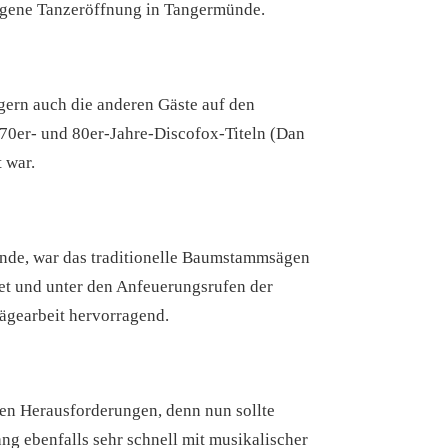
ungene Tanzeröffnung in Tangermünde.
ern auch die anderen Gäste auf den
 70er- und 80er-Jahre-Discofox-Titeln (Dan
 war.
unde, war das traditionelle Baumstammsägen
et und unter den Anfeuerungsrufen der
ägearbeit hervorragend.
en Herausforderungen, denn nun sollte
ng ebenfalls sehr schnell mit musikalischer