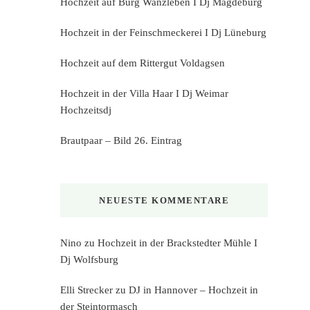
Hochzeit auf Burg Wanzleben I Dj Magdeburg
Hochzeit in der Feinschmeckerei I Dj Lüneburg
Hochzeit auf dem Rittergut Voldagsen
Hochzeit in der Villa Haar I Dj Weimar
Hochzeitsdj
Brautpaar – Bild 26. Eintrag
NEUESTE KOMMENTARE
Nino
zu
Hochzeit in der Brackstedter Mühle I
Dj Wolfsburg
Elli Strecker
zu
DJ in Hannover – Hochzeit in
der Steintormasch