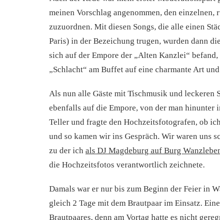
meinen Vorschlag angenommen, den einzelnen, r
zuzuordnen. Mit diesen Songs, die alle einen S
Paris) in der Bezeichung trugen, wurden dann di
sich auf der Empore der „Alten Kanzlei“ befand, b
„Schlacht“ am Buffet auf eine charmante Art und
Als nun alle Gäste mit Tischmusik und leckeren 
ebenfalls auf die Empore, von der man hinunter i
Teller und fragte den Hochzeitsfotografen, ob ich
und so kamen wir ins Gespräch. Wir waren uns sc
zu der ich
als DJ Magdeburg auf Burg Wanzlebe
die Hochzeitsfotos verantwortlich zeichnete.
Damals war er nur bis zum Beginn der Feier in 
gleich 2 Tage mit dem Brautpaar im Einsatz. Ein
Brautpaares, denn am Vortag hatte es nicht gere