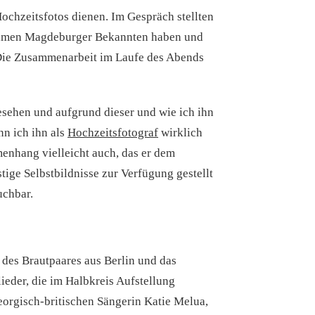
Hochzeitsfotos dienen. Im Gespräch stellten
nsamen Magdeburger Bekannten haben und
. Die Zusammenarbeit im Laufe des Abends
esehen und aufgrund dieser und wie ich ihn
nn ich ihn als
Hochzeitsfotograf
wirklich
menhang vielleicht auch, das er dem
tige Selbstbildnisse zur Verfügung gestellt
uchbar.
 des Brautpaares aus Berlin und das
ieder, die im Halbkreis Aufstellung
orgisch-britischen Sängerin Katie Melua,