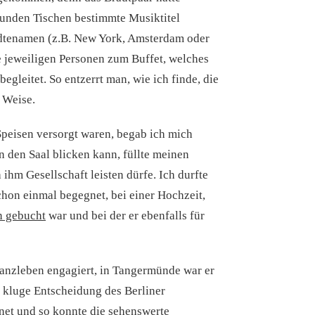
unden Tischen bestimmte Musiktitel
tädtenamen (z.B. New York, Amsterdam oder
e jeweiligen Personen zum Buffet, welches
egleitet. So entzerrt man, wie ich finde, die
 Weise.
Speisen versorgt waren, begab ich mich
n den Saal blicken kann, füllte meinen
 ihm Gesellschaft leisten dürfe. Ich durfte
hon einmal begegnet, bei einer Hochzeit,
n gebucht
war und bei der er ebenfalls für
Wanzleben engagiert, in Tangermünde war er
e kluge Entscheidung des Berliner
gnet und so konnte die sehenswerte