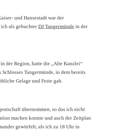
aiser- und Hansestadt war der
e ich als gebuchter
DJ Tangermünde
in der
in der Region, hatte die „Alte Kanzlei“
es Schlosses Tangermünde, in dem bereits
fröhliche Gelage und Feste gab.
gentschaft übernommen, so das ich nicht
ation machen konnte und auch der Zeitplan
ander gewürfelt, als ich zu 18 Uhr in