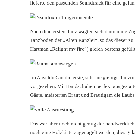
lieferte den passenden Soundtrack für eine gel
Nach dem ersten Tanz wagten sich dann ohne Zög
Tanzboden der „Alten Kanzlei“, so das dieser zu
Hartman „Relight my fire“) gleich bestens gefüllt
Im Anschluß an die erste, sehr ausgiebige Tanzr
vorgesehen. Mit Handschuhen perfekt ausgestatt
Gäste, meisterten Braut und Bräutigam die Laubs
Das war aber noch nicht genug der handwerklich
noch eine Holzkiste zugenagelt werden, dies gela