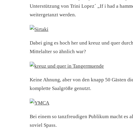
Unterstützung von Trini Lopez´ „If i had a ham
weitergetanzt werden.
Dabei ging es hoch her und kreuz und quer durch
Mittelalter so ähnlich war?
Keine Ahnung, aber von den knapp 50 Gästen di
komplette Saalgröße genutzt.
Bei einem so tanzfreudigen Publikum macht es al
soviel Spass.