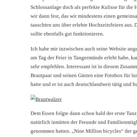
Schlossanlage doch als perfekte Kulisse für die 
wir dann fest, das wir mindestens einen gemei
tauschten uns über erlebte Hochzeitsfeiern aus
sollte ebenfalls gut funktionieren.
Ich habe mir inzwischen auch seine Website ang
am Tag der Feier in Tangermünde erlebt habe, ka
sehr empfehlen. Interessant ist in diesem Zusam
Brautpaar und seinen Gästen eine Fotobox für lus
hatte und er ist auch deutschlandweit tätig und b
Dem Essen folgte dann schon bald der erste Tanz
natürlich inmitten der Freunde und Familienmitgl
genommen hatten. „Nine Million bicycles“ der ge