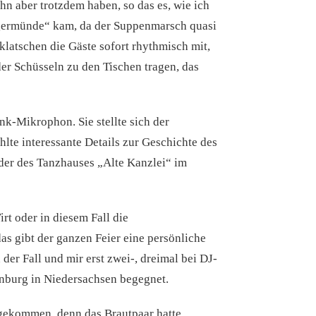
hn aber trotzdem haben, so das es, wie ich
angermünde“ kam, da der Suppenmarsch quasi
 klatschen die Gäste sofort rhythmisch mit,
er Schüsseln zu den Tischen tragen, das
k-Mikrophon. Sie stellte sich der
hlte interessante Details zur Geschichte des
der des Tanzhauses „Alte Kanzlei“ im
rt oder in diesem Fall die
das gibt der ganzen Feier eine persönliche
 der Fall und mir erst zwei-, dreimal bei DJ-
nburg in Niedersachsen begegnet.
gekommen, denn das Brautpaar hatte