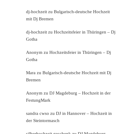
dj-hochzeit
zu
Bulgarisch-deutsche Hochzeit
mit Dj Bremen
dj-hochzeit
zu
Hochzeitsfeier in Thüringen – Dj
Gotha
Anonym
zu
Hochzeitsfeier in Thüringen – Dj
Gotha
Mara
zu
Bulgarisch-deutsche Hochzeit mit Dj
Bremen
Anonym
zu
DJ Magdeburg – Hochzeit in der
FestungMark
sandra cwso
zu
DJ in Hannover – Hochzeit in
der Steintormasch
silberhochzeit geschenk
zu
DJ Magdeburg –