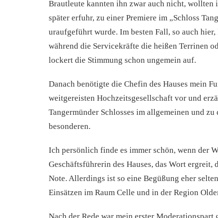
Brautleute kannten ihn zwar auch nicht, wollten i
später erfuhr, zu einer Premiere im „Schloss T
uraufgeführt wurde. Im besten Fall, so auch hier,
während die Servicekräfte die heißen Terrinen od
lockert die Stimmung schon ungemein auf.
Danach benötigte die Chefin des Hauses mein Fun
weitgereisten Hochzeitsgesellschaft vor und erzä
Tangermünder Schlosses im allgemeinen und zu 
besonderen.
Ich persönlich finde es immer schön, wenn der Wi
Geschäftsführerin des Hauses, das Wort ergreit, 
Note. Allerdings ist so eine Begüßung eher selten
Einsätzen im Raum Celle und in der Region Olde
Nach der Rede war mein erster Moderationspart 