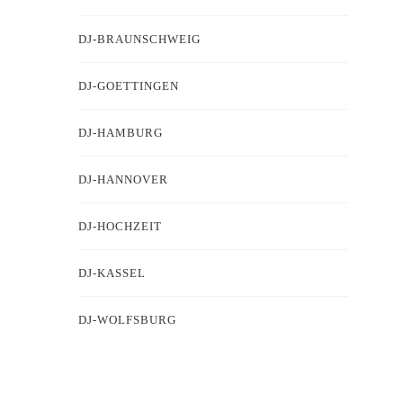
DJ-BRAUNSCHWEIG
DJ-GOETTINGEN
DJ-HAMBURG
DJ-HANNOVER
DJ-HOCHZEIT
DJ-KASSEL
DJ-WOLFSBURG