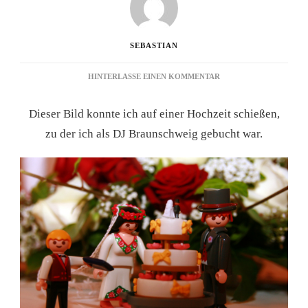
SEBASTIAN
ZU
HINTERLASSE EINEN KOMMENTAR
BRAUTPAAR-
BILD
Dieser Bild konnte ich auf einer Hochzeit schießen,
6.
EINTRAG
zu der ich als DJ Braunschweig gebucht war.