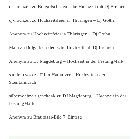
dj-hochzeit
zu
Bulgarisch-deutsche Hochzeit mit Dj Bremen
dj-hochzeit
zu
Hochzeitsfeier in Thüringen – Dj Gotha
Anonym
zu
Hochzeitsfeier in Thüringen – Dj Gotha
Mara
zu
Bulgarisch-deutsche Hochzeit mit Dj Bremen
Anonym
zu
DJ Magdeburg – Hochzeit in der FestungMark
sandra cwso
zu
DJ in Hannover – Hochzeit in der
Steintormasch
silberhochzeit geschenk
zu
DJ Magdeburg – Hochzeit in der
FestungMark
Anonym
zu
Brautpaar-Bild 7. Eintrag