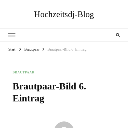
Hochzeitsdj-Blog
Start
Brautpaar
Brautpaar-Bild 6. Eintrag
BRAUTPAAR
Brautpaar-Bild 6.
Eintrag