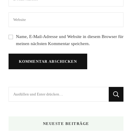
Name, E-Mail-Adresse und Website in diesem Browser für
meinen nächsten Kommentar speichern.
Suchst
du
nach
etwas?
NEUESTE BEITRÄGE