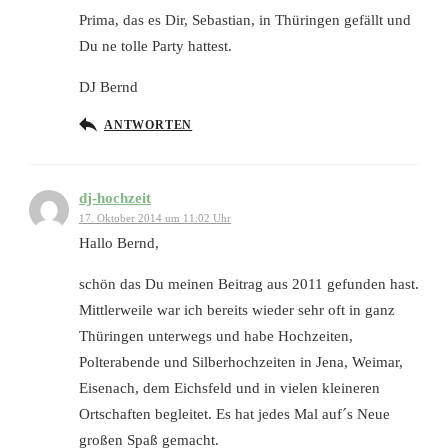
Prima, das es Dir, Sebastian, in Thüringen gefällt und
Du ne tolle Party hattest.
DJ Bernd
ANTWORTEN
dj-hochzeit
17. Oktober 2014 um 11:02 Uhr
Hallo Bernd,
schön das Du meinen Beitrag aus 2011 gefunden hast.
Mittlerweile war ich bereits wieder sehr oft in ganz
Thüringen unterwegs und habe Hochzeiten,
Polterabende und Silberhochzeiten in Jena, Weimar,
Eisenach, dem Eichsfeld und in vielen kleineren
Ortschaften begleitet. Es hat jedes Mal auf´s Neue
großen Spaß gemacht.