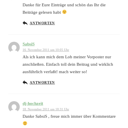
Danke für Eure Einträge und schön das Ihr die
Beiträge gelesen habt
ANTWORTEN
SabsiS
16. November 2011 um 10:05 Uhr
Als ich kann mich dem Lob meiner Vorposter nur
anschließen. Einfach toll dein Beitrag und wirklich
ausführlich verfaßt! mach weiter so!
ANTWORTEN
dj-hochzeit
18. November 2011 um 18:31 Uhr
Danke SabsiS , freue mich immer über Kommentare