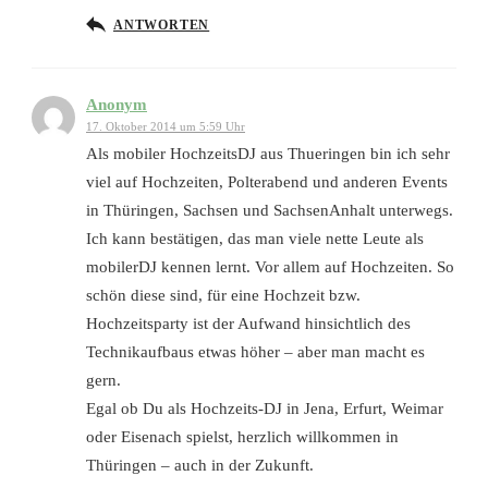
ANTWORTEN
Anonym
17. Oktober 2014 um 5:59 Uhr
Als mobiler HochzeitsDJ aus Thueringen bin ich sehr
viel auf Hochzeiten, Polterabend und anderen Events
in Thüringen, Sachsen und SachsenAnhalt unterwegs.
Ich kann bestätigen, das man viele nette Leute als
mobilerDJ kennen lernt. Vor allem auf Hochzeiten. So
schön diese sind, für eine Hochzeit bzw.
Hochzeitsparty ist der Aufwand hinsichtlich des
Technikaufbaus etwas höher – aber man macht es
gern.
Egal ob Du als Hochzeits-DJ in Jena, Erfurt, Weimar
oder Eisenach spielst, herzlich willkommen in
Thüringen – auch in der Zukunft.