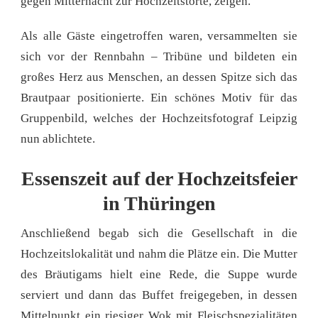
gegen Mitternacht zur Hochzeitstorte, zeigen.
Als alle Gäste eingetroffen waren, versammelten sie
sich vor der Rennbahn – Tribüne und bildeten ein
großes Herz aus Menschen, an dessen Spitze sich das
Brautpaar positionierte. Ein schönes Motiv für das
Gruppenbild, welches der Hochzeitsfotograf Leipzig
nun ablichtete.
Essenszeit auf der Hochzeitsfeier
in Thüringen
Anschließend begab sich die Gesellschaft in die
Hochzeitslokalität und nahm die Plätze ein. Die Mutter
des Bräutigams hielt eine Rede, die Suppe wurde
serviert und dann das Buffet freigegeben, in dessen
Mittelpunkt ein riesiger Wok mit Fleischspezialitäten