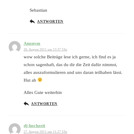
Sebastian
ANTWORTEN
Anonym
26. August 2011 um 13:37 Uhr
wow solche Beiträge lese ich gerne, ich find es ja
schon sagenhaft, das du dir die Zeit dafür nimmst,
alles auszuformulieren und uns daran teilhaben lässt.
Hut ab
Alles Gute weiterhin
ANTWORTEN
dj-hochzeit
27. August 2011 um 11:27 Uhr