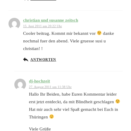
christian und susanne zeitsch
15. Juni 2011 um 20:22 Uhr
Cooler beitrag. Kommt mir bekannt vor
danke
nochmal fuer den abend. Viele gruesse susi u
christian! !
ANTWORTEN
dj-hochzeit
27. August 2011 um 11:38 Uhr
Hallo Ihr Beiden, habe Euren Kommentar leider
erst jetzt entdeckt, da mit Blindheit geschlagen
Hat mir auch sehr viel Spaß gemacht bei Euch in
Thüringen
Viele Grüße