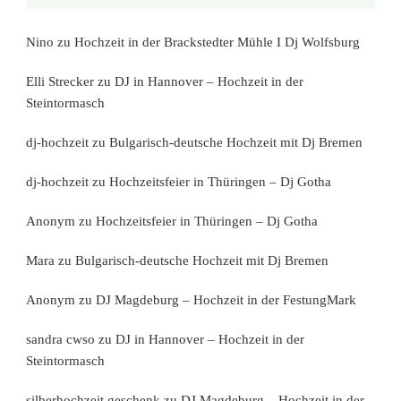
Nino
zu
Hochzeit in der Brackstedter Mühle I Dj Wolfsburg
Elli Strecker
zu
DJ in Hannover – Hochzeit in der
Steintormasch
dj-hochzeit
zu
Bulgarisch-deutsche Hochzeit mit Dj Bremen
dj-hochzeit
zu
Hochzeitsfeier in Thüringen – Dj Gotha
Anonym
zu
Hochzeitsfeier in Thüringen – Dj Gotha
Mara
zu
Bulgarisch-deutsche Hochzeit mit Dj Bremen
Anonym
zu
DJ Magdeburg – Hochzeit in der FestungMark
sandra cwso
zu
DJ in Hannover – Hochzeit in der
Steintormasch
silberhochzeit geschenk
zu
DJ Magdeburg – Hochzeit in der