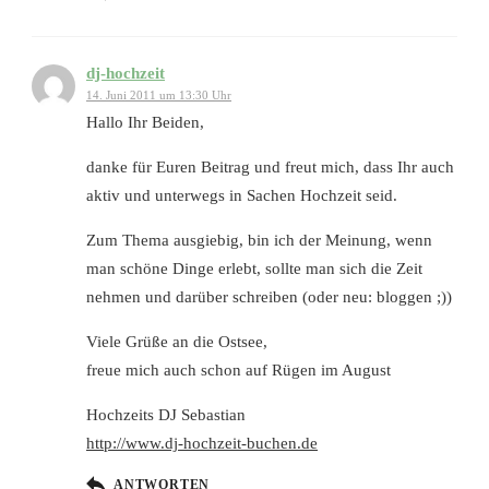
dj-hochzeit
14. Juni 2011 um 13:30 Uhr
Hallo Ihr Beiden,
danke für Euren Beitrag und freut mich, dass Ihr auch
aktiv und unterwegs in Sachen Hochzeit seid.
Zum Thema ausgiebig, bin ich der Meinung, wenn
man schöne Dinge erlebt, sollte man sich die Zeit
nehmen und darüber schreiben (oder neu: bloggen ;))
Viele Grüße an die Ostsee,
freue mich auch schon auf Rügen im August
Hochzeits DJ Sebastian
http://www.dj-hochzeit-buchen.de
ANTWORTEN