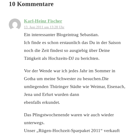
10 Kommentare
Karl-Heinz Fischer
13. Juni 2011 um 13:28 Uhr
Ein interessanter Blogeintrag Sebastian.
Ich finde es schon erstaunlich das Du in der Saison
noch die Zeit findest so ausgiebig über Deine
Tätigkeit als Hochzeits-DJ zu berichten.
Vor der Wende war ich jedes Jahr im Sommer in
Gotha um meine Schwester zu besuchen.Die
umliegenden Thüringer Städte wie Weimar, Eisenach,
Jena und Erfurt wurden dann
ebenfalls erkundet.
Das Pfingstwochenende waren wir auch wieder
unterwegs.
Unser „Rügen-Hochzeit-Sparpaket 2011“ verkauft