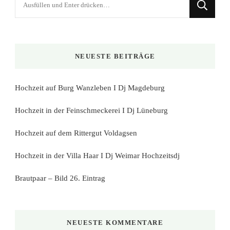
du
nach
etwas?
NEUESTE BEITRÄGE
Hochzeit auf Burg Wanzleben I Dj Magdeburg
Hochzeit in der Feinschmeckerei I Dj Lüneburg
Hochzeit auf dem Rittergut Voldagsen
Hochzeit in der Villa Haar I Dj Weimar Hochzeitsdj
Brautpaar – Bild 26. Eintrag
NEUESTE KOMMENTARE