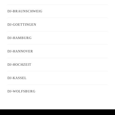
DJ-BRAUNSCHWEIG
DJ-GOETTINGEN
DJ-HAMBURG
DJ-HANNOVER
DJ-HOCHZEIT
DJ-KASSEL
DJ-WOLFSBURG