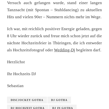
Versuch auch gefangen wurde, stand einer langen
Tanznacht (mit Spontan – Stuhldancing) zu aktuellen
Hits und vielen 90er – Nummern nichts mehr im Wege.
Ich war, mit reichlich positiver Energie geladen, gegen
8 Uhr wieder zurück und freue mich schon jetzt auf die
nächste Hochzeitsfeier in Thüringen, die ich entweder
als Hochzeitsfotograf oder
Wedding-Dj
begleiten darf.
Herzlichst
Ihr Hochzeits DJ
Sebastian
DISCJOCKEY GOTHA
DJ GOTHA
DJ HOCHZEIT GOTHA
DJ IN GOTHA