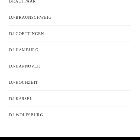
BRAUTPAAR
DJ-BRAUNSCHWEIG
DJ-GOETTINGEN
DJ-HAMBURG
DJ-HANNOVER
DJ-HOCHZEIT
DJ-KASSEL
DJ-WOLFSBURG