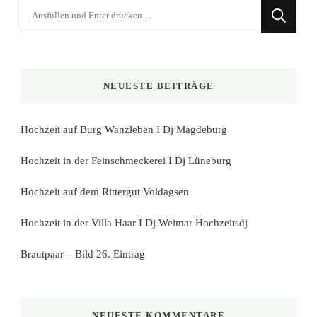
Suchst
du
nach
etwas?
NEUESTE BEITRÄGE
Hochzeit auf Burg Wanzleben I Dj Magdeburg
Hochzeit in der Feinschmeckerei I Dj Lüneburg
Hochzeit auf dem Rittergut Voldagsen
Hochzeit in der Villa Haar I Dj Weimar Hochzeitsdj
Brautpaar – Bild 26. Eintrag
NEUESTE KOMMENTARE