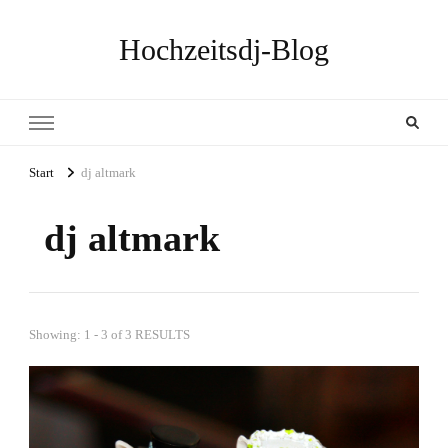
Hochzeitsdj-Blog
Start
dj altmark
dj altmark
Showing: 1 - 3 of 3 RESULTS