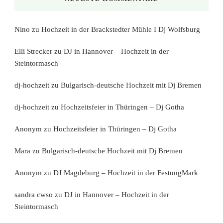
Nino
zu
Hochzeit in der Brackstedter Mühle I Dj Wolfsburg
Elli Strecker
zu
DJ in Hannover – Hochzeit in der
Steintormasch
dj-hochzeit
zu
Bulgarisch-deutsche Hochzeit mit Dj Bremen
dj-hochzeit
zu
Hochzeitsfeier in Thüringen – Dj Gotha
Anonym
zu
Hochzeitsfeier in Thüringen – Dj Gotha
Mara
zu
Bulgarisch-deutsche Hochzeit mit Dj Bremen
Anonym
zu
DJ Magdeburg – Hochzeit in der FestungMark
sandra cwso
zu
DJ in Hannover – Hochzeit in der
Steintormasch