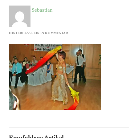
Sebastian
ZU
HINTERLASSE EINEN KOMMENTAR
BAUCHTANZ
IN
BRAUNSCHWEIG
Empfohlene Artikel