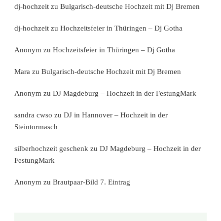
dj-hochzeit
zu
Bulgarisch-deutsche Hochzeit mit Dj Bremen
dj-hochzeit
zu
Hochzeitsfeier in Thüringen – Dj Gotha
Anonym
zu
Hochzeitsfeier in Thüringen – Dj Gotha
Mara
zu
Bulgarisch-deutsche Hochzeit mit Dj Bremen
Anonym
zu
DJ Magdeburg – Hochzeit in der FestungMark
sandra cwso
zu
DJ in Hannover – Hochzeit in der
Steintormasch
silberhochzeit geschenk
zu
DJ Magdeburg – Hochzeit in der
FestungMark
Anonym
zu
Brautpaar-Bild 7. Eintrag