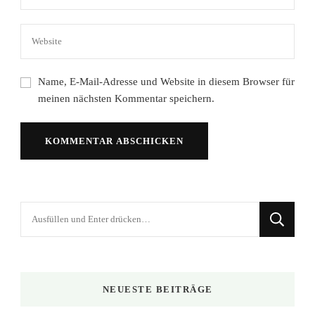
Name, E-Mail-Adresse und Website in diesem Browser für
meinen nächsten Kommentar speichern.
Suchst
du
nach
etwas?
NEUESTE BEITRÄGE