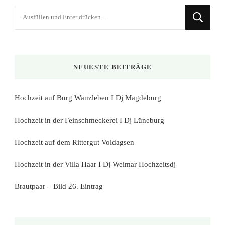
Suchst
du
nach
etwas?
NEUESTE BEITRÄGE
Hochzeit auf Burg Wanzleben I Dj Magdeburg
Hochzeit in der Feinschmeckerei I Dj Lüneburg
Hochzeit auf dem Rittergut Voldagsen
Hochzeit in der Villa Haar I Dj Weimar Hochzeitsdj
Brautpaar – Bild 26. Eintrag