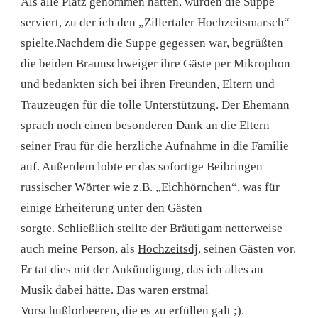
Als alle Platz genommen hatten, wurden die Suppe
serviert, zu der ich den „Zillertaler Hochzeitsmarsch“
spielte.Nachdem die Suppe gegessen war, begrüßten
die beiden Braunschweiger ihre Gäste per Mikrophon
und bedankten sich bei ihren Freunden, Eltern und
Trauzeugen für die tolle Unterstützung. Der Ehemann
sprach noch einen besonderen Dank an die Eltern
seiner Frau für die herzliche Aufnahme in die Familie
auf. Außerdem lobte er das sofortige Beibringen
russischer Wörter wie z.B. „Eichhörnchen“, was für
einige Erheiterung unter den Gästen
sorgte. Schließlich stellte der Bräutigam netterweise
auch meine Person, als
Hochzeitsdj
, seinen Gästen vor.
Er tat dies mit der Ankündigung, das ich alles an
Musik dabei hätte. Das waren erstmal
Vorschußlorbeeren, die es zu erfüllen galt ;).