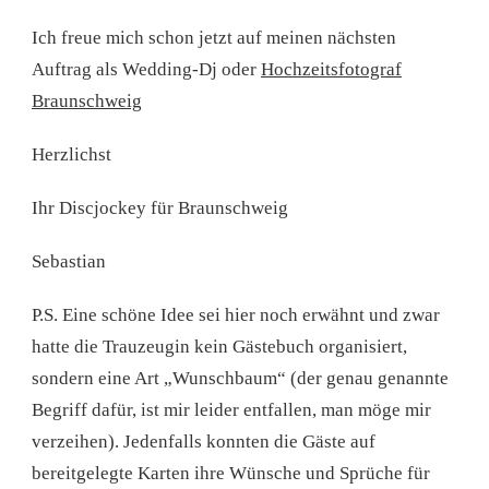
Ich freue mich schon jetzt auf meinen nächsten
Auftrag als Wedding-Dj oder
Hochzeitsfotograf
Braunschweig
Herzlichst
Ihr Discjockey für Braunschweig
Sebastian
P.S. Eine schöne Idee sei hier noch erwähnt und zwar
hatte die Trauzeugin kein Gästebuch organisiert,
sondern eine Art „Wunschbaum“ (der genau genannte
Begriff dafür, ist mir leider entfallen, man möge mir
verzeihen). Jedenfalls konnten die Gäste auf
bereitgelegte Karten ihre Wünsche und Sprüche für