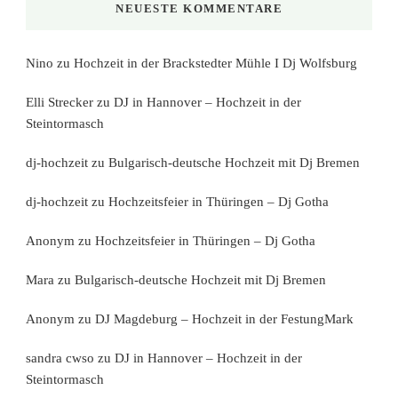
NEUESTE KOMMENTARE
Nino
zu
Hochzeit in der Brackstedter Mühle I Dj Wolfsburg
Elli Strecker
zu
DJ in Hannover – Hochzeit in der
Steintormasch
dj-hochzeit
zu
Bulgarisch-deutsche Hochzeit mit Dj Bremen
dj-hochzeit
zu
Hochzeitsfeier in Thüringen – Dj Gotha
Anonym
zu
Hochzeitsfeier in Thüringen – Dj Gotha
Mara
zu
Bulgarisch-deutsche Hochzeit mit Dj Bremen
Anonym
zu
DJ Magdeburg – Hochzeit in der FestungMark
sandra cwso
zu
DJ in Hannover – Hochzeit in der
Steintormasch