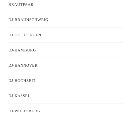
BRAUTPAAR
DJ-BRAUNSCHWEIG
DJ-GOETTINGEN
DJ-HAMBURG
DJ-HANNOVER
DJ-HOCHZEIT
DJ-KASSEL
DJ-WOLFSBURG