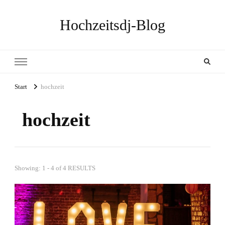
Hochzeitsdj-Blog
Start
hochzeit
hochzeit
Showing: 1 - 4 of 4 RESULTS