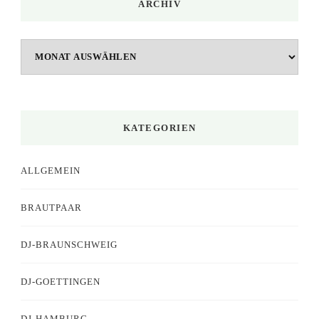
ARCHIV
Archiv
KATEGORIEN
ALLGEMEIN
BRAUTPAAR
DJ-BRAUNSCHWEIG
DJ-GOETTINGEN
DJ-HAMBURG