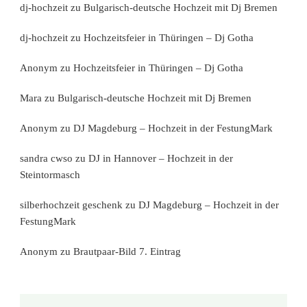
dj-hochzeit
zu
Bulgarisch-deutsche Hochzeit mit Dj Bremen
dj-hochzeit
zu
Hochzeitsfeier in Thüringen – Dj Gotha
Anonym
zu
Hochzeitsfeier in Thüringen – Dj Gotha
Mara
zu
Bulgarisch-deutsche Hochzeit mit Dj Bremen
Anonym
zu
DJ Magdeburg – Hochzeit in der FestungMark
sandra cwso
zu
DJ in Hannover – Hochzeit in der
Steintormasch
silberhochzeit geschenk
zu
DJ Magdeburg – Hochzeit in der
FestungMark
Anonym
zu
Brautpaar-Bild 7. Eintrag