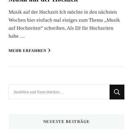
Musik auf der Hochzeit Ich möchte in den nächsten
Wochen hier einfach mal einiges zum Thema „Musik
auf Hochzeiten“ schreiben. Als DJ für Hochzeiten
habe …
MEHR ERFAHREN
Suchst
du
nach
etwas?
NEUESTE BEITRÄGE