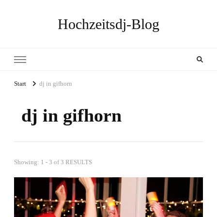
Hochzeitsdj-Blog
Start
dj in gifhorn
dj in gifhorn
Showing: 1 - 3 of 3 RESULTS