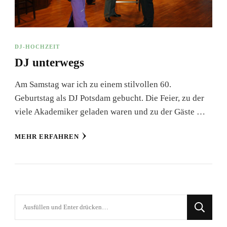
DJ-HOCHZEIT
DJ unterwegs
Am Samstag war ich zu einem stilvollen 60.
Geburtstag als DJ Potsdam gebucht. Die Feier, zu der
viele Akademiker geladen waren und zu der Gäste …
MEHR ERFAHREN
Suchst
du