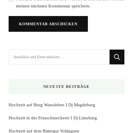
meinen nächsten Kommentar speichern.
Suchst
du
nach
etwas?
NEUESTE BEITRÄGE
Hochzeit auf Burg Wanzleben I Dj Magdeburg
Hochzeit in der Feinschmeckerei I Dj Lüneburg
Hochzeit auf dem Rittergut Voldagsen