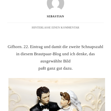
SEBASTIAN
ZU
HINTERLASSE EINEN KOMMENTAR
BRAUTPAAR-
BILD
22.
Gifhorn. 22. Eintrag und damit die zweite Schnapszahl
EINTRAG
in diesem Brautpaar-Blog und ich denke, das
ausgewählte Bild
paßt ganz gut dazu.