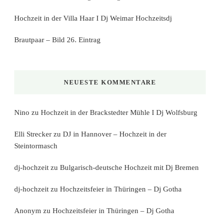
Hochzeit in der Villa Haar I Dj Weimar Hochzeitsdj
Brautpaar – Bild 26. Eintrag
NEUESTE KOMMENTARE
Nino
zu
Hochzeit in der Brackstedter Mühle I Dj Wolfsburg
Elli Strecker
zu
DJ in Hannover – Hochzeit in der
Steintormasch
dj-hochzeit
zu
Bulgarisch-deutsche Hochzeit mit Dj Bremen
dj-hochzeit
zu
Hochzeitsfeier in Thüringen – Dj Gotha
Anonym
zu
Hochzeitsfeier in Thüringen – Dj Gotha