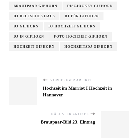
BRAUTPAAR GIFHORN
DISCJOCKEY GIFHORN
DJ DEUTSCHES HAUS
DJ FÜR GIFHORN
DJ GIFHORN
DJ HOCHZEIT GIFHORN
DJ IN GIFHORN
FOTO HOCHZEIT GIFHORN
HOCHZEIT GIFHORN
HOCHZEITSDJ GIFHORN
VORHERIGER ARTIKEL
Hochzeit im Marriot I Hochzeit in
Hannover
NÄCHSTER ARTIKEL
Brautpaar-Bild 23. Eintrag