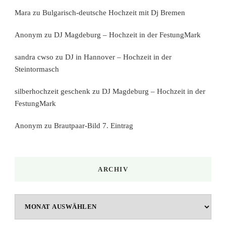
Mara
zu
Bulgarisch-deutsche Hochzeit mit Dj Bremen
Anonym
zu
DJ Magdeburg – Hochzeit in der FestungMark
sandra cwso
zu
DJ in Hannover – Hochzeit in der
Steintormasch
silberhochzeit geschenk
zu
DJ Magdeburg – Hochzeit in der
FestungMark
Anonym
zu
Brautpaar-Bild 7. Eintrag
ARCHIV
Archiv