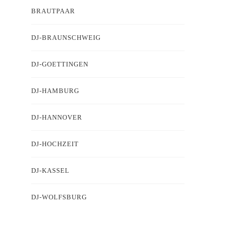
BRAUTPAAR
DJ-BRAUNSCHWEIG
DJ-GOETTINGEN
DJ-HAMBURG
DJ-HANNOVER
DJ-HOCHZEIT
DJ-KASSEL
DJ-WOLFSBURG