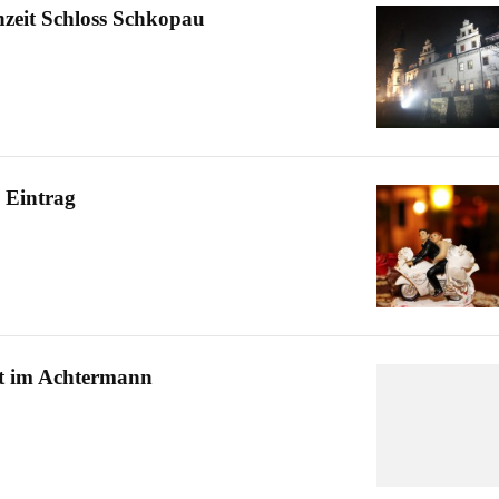
hzeit Schloss Schkopau
 Eintrag
it im Achtermann