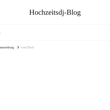
Hochzeitsdj-Blog
g
 Tannenburg
vom Dach