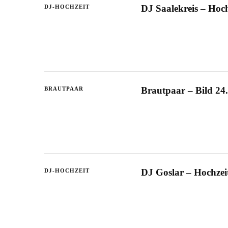
DJ Saalekreis – Hoc
DJ-HOCHZEIT
Brautpaar – Bild 24.
BRAUTPAAR
DJ Goslar – Hochze
DJ-HOCHZEIT