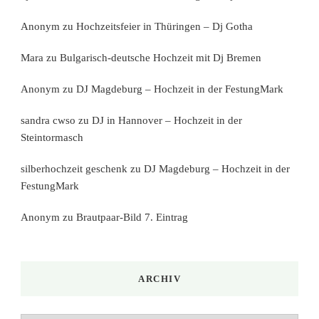
Anonym
zu
Hochzeitsfeier in Thüringen – Dj Gotha
Mara
zu
Bulgarisch-deutsche Hochzeit mit Dj Bremen
Anonym
zu
DJ Magdeburg – Hochzeit in der FestungMark
sandra cwso
zu
DJ in Hannover – Hochzeit in der
Steintormasch
silberhochzeit geschenk
zu
DJ Magdeburg – Hochzeit in der
FestungMark
Anonym
zu
Brautpaar-Bild 7. Eintrag
ARCHIV