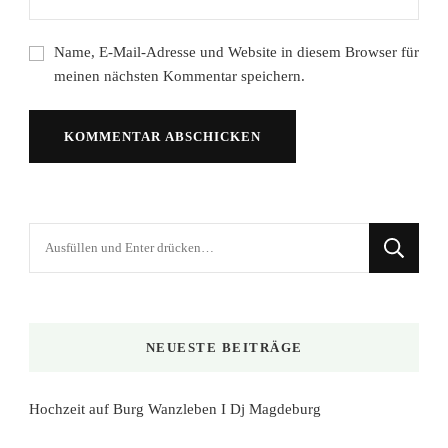
Name, E-Mail-Adresse und Website in diesem Browser für
meinen nächsten Kommentar speichern.
Suchst
du
nach
etwas?
NEUESTE BEITRÄGE
Hochzeit auf Burg Wanzleben I Dj Magdeburg