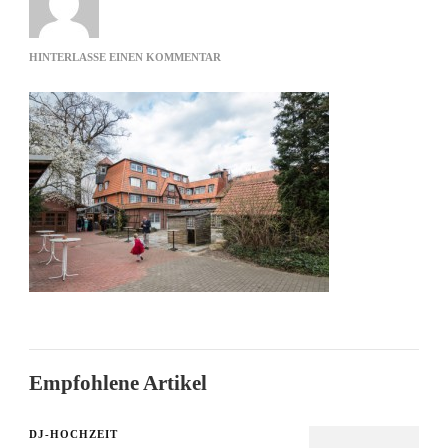
ZU
HINTERLASSE EINEN KOMMENTAR
VOR
DER
DANZDEEL
Empfohlene Artikel
DJ-HOCHZEIT