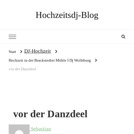
Hochzeitsdj-Blog
DJ-Hochzeit
Start
Hochzeit in der Brackstedter Mühle I Dj Wolfsburg
vor der Danzdeel
vor der Danzdeel
Sebastian