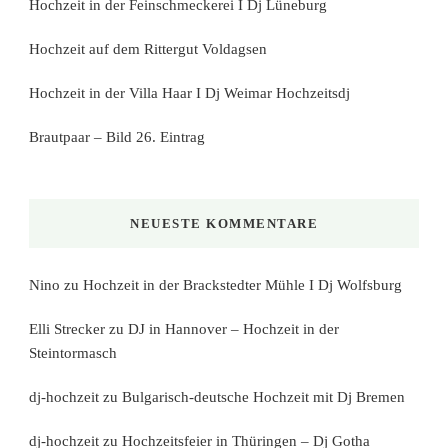
Hochzeit in der Feinschmeckerei I Dj Lüneburg
Hochzeit auf dem Rittergut Voldagsen
Hochzeit in der Villa Haar I Dj Weimar Hochzeitsdj
Brautpaar – Bild 26. Eintrag
NEUESTE KOMMENTARE
Nino
zu
Hochzeit in der Brackstedter Mühle I Dj Wolfsburg
Elli Strecker
zu
DJ in Hannover – Hochzeit in der
Steintormasch
dj-hochzeit
zu
Bulgarisch-deutsche Hochzeit mit Dj Bremen
dj-hochzeit
zu
Hochzeitsfeier in Thüringen – Dj Gotha