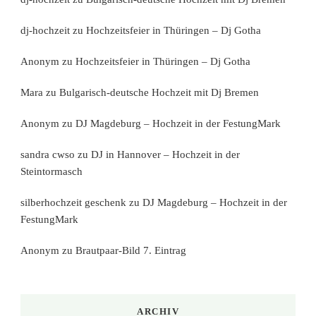
dj-hochzeit
zu
Hochzeitsfeier in Thüringen – Dj Gotha
Anonym
zu
Hochzeitsfeier in Thüringen – Dj Gotha
Mara
zu
Bulgarisch-deutsche Hochzeit mit Dj Bremen
Anonym
zu
DJ Magdeburg – Hochzeit in der FestungMark
sandra cwso
zu
DJ in Hannover – Hochzeit in der
Steintormasch
silberhochzeit geschenk
zu
DJ Magdeburg – Hochzeit in der
FestungMark
Anonym
zu
Brautpaar-Bild 7. Eintrag
ARCHIV