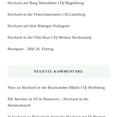
Hochzeit auf Burg Wanzleben I Dj Magdeburg
Hochzeit in der Feinschmeckerei I Dj Lüneburg
Hochzeit auf dem Rittergut Voldagsen
Hochzeit in der Villa Haar I Dj Weimar Hochzeitsdj
Brautpaar – Bild 26. Eintrag
NEUESTE KOMMENTARE
Nino
zu
Hochzeit in der Brackstedter Mühle I Dj Wolfsburg
Elli Strecker
zu
DJ in Hannover – Hochzeit in der
Steintormasch
dj-hochzeit
zu
Bulgarisch-deutsche Hochzeit mit Dj Bremen