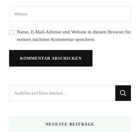
Name, E-Mail-Adresse und Website in diesem Browser für
meinen nächsten Kommentar speichern.
Suchst
du
nach
etwas?
NEUESTE BEITRÄGE