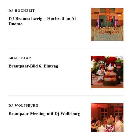
DJ-HOCHZEIT
DJ Braunschweig – Hochzeit im Al
Duomo
BRAUTPAAR
Brautpaar-Bild 6. Eintrag
DJ-WOLFSBURG
Brautpaar-Meeting mit Dj Wolfsburg