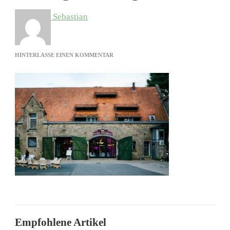
Sebastian
ZU
HINTERLASSE EINEN KOMMENTAR
HOCHZEIT
AUF
DEM
RITTERGUT
VOLDAGSEN-
5
Empfohlene Artikel