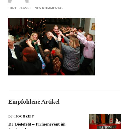
ZU
HINTERLASSE EINEN KOMMENTAR
PARTY
Empfohlene Artikel
DJ-HOCHZEIT
DJ Bielefeld – Firmenevent im