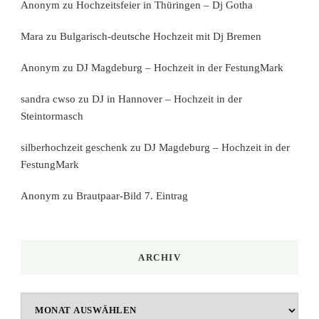
Anonym
zu
Hochzeitsfeier in Thüringen – Dj Gotha
Mara
zu
Bulgarisch-deutsche Hochzeit mit Dj Bremen
Anonym
zu
DJ Magdeburg – Hochzeit in der FestungMark
sandra cwso
zu
DJ in Hannover – Hochzeit in der
Steintormasch
silberhochzeit geschenk
zu
DJ Magdeburg – Hochzeit in der
FestungMark
Anonym
zu
Brautpaar-Bild 7. Eintrag
ARCHIV
Archiv