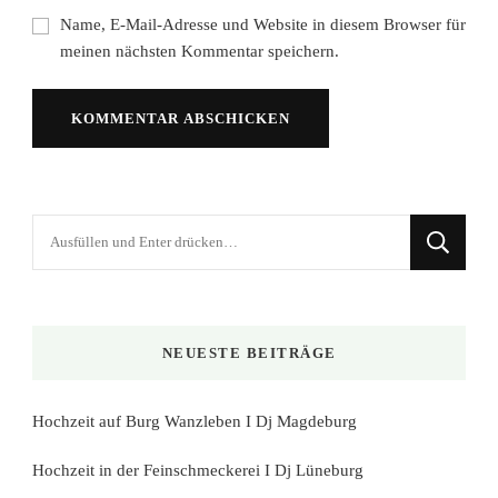
Name, E-Mail-Adresse und Website in diesem Browser für
meinen nächsten Kommentar speichern.
Suchst
du
nach
etwas?
NEUESTE BEITRÄGE
Hochzeit auf Burg Wanzleben I Dj Magdeburg
Hochzeit in der Feinschmeckerei I Dj Lüneburg