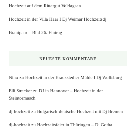
Hochzeit auf dem Rittergut Voldagsen
Hochzeit in der Villa Haar I Dj Weimar Hochzeitsdj
Brautpaar – Bild 26. Eintrag
NEUESTE KOMMENTARE
Nino
zu
Hochzeit in der Brackstedter Mühle I Dj Wolfsburg
Elli Strecker
zu
DJ in Hannover – Hochzeit in der
Steintormasch
dj-hochzeit
zu
Bulgarisch-deutsche Hochzeit mit Dj Bremen
dj-hochzeit
zu
Hochzeitsfeier in Thüringen – Dj Gotha