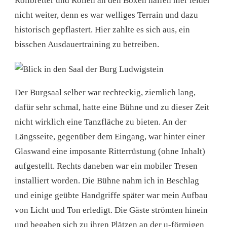
Rollbretter und Rollen an den Boxen halfen hier leider
nicht weiter, denn es war welliges Terrain und dazu
historisch gepflastert. Hier zahlte es sich aus, ein
bisschen Ausdauertraining zu betreiben.
Der Burgsaal selber war rechteckig, ziemlich lang,
dafür sehr schmal, hatte eine Bühne und zu dieser Zeit
nicht wirklich eine Tanzfläche zu bieten. An der
Längsseite, gegenüber dem Eingang, war hinter einer
Glaswand eine imposante Ritterrüstung (ohne Inhalt)
aufgestellt. Rechts daneben war ein mobiler Tresen
installiert worden. Die Bühne nahm ich in Beschlag
und einige geübte Handgriffe später war mein Aufbau
von Licht und Ton erledigt. Die Gäste strömten hinein
und begaben sich zu ihren Plätzen an der u-förmigen