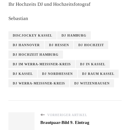
Ihr Hochzeits DJ und Hochzeitsfotograf
Sebastian
DISCJOCKEY KASSEL
DJ HAMBURG
DJ HANNOVER
DJ HESSEN
DJ HOCHZEIT
DJ HOCHZEIT HAMBURG
DJ IM WERRA-MEISSNER-KREIS
DJ IN KASSEL
DJ KASSEL
DJ NORDHESSEN
DJ RAUM KASSEL
DJ WERRA-MEISSNER-KREIS
DJ WITZENHAUSEN
VORHERIGER ARTIKEL
Brautpaar-Bild 9. Eintrag