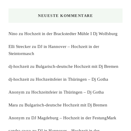
NEUESTE KOMMENTARE
Nino
zu
Hochzeit in der Brackstedter Mühle I Dj Wolfsburg
Elli Strecker
zu
DJ in Hannover – Hochzeit in der
Steintormasch
dj-hochzeit
zu
Bulgarisch-deutsche Hochzeit mit Dj Bremen
dj-hochzeit
zu
Hochzeitsfeier in Thüringen – Dj Gotha
Anonym
zu
Hochzeitsfeier in Thüringen – Dj Gotha
Mara
zu
Bulgarisch-deutsche Hochzeit mit Dj Bremen
Anonym
zu
DJ Magdeburg – Hochzeit in der FestungMark
sandra cwso
zu
DJ in Hannover – Hochzeit in der