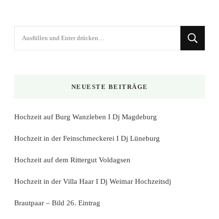
Suchst
du
nach
etwas?
NEUESTE BEITRÄGE
Hochzeit auf Burg Wanzleben I Dj Magdeburg
Hochzeit in der Feinschmeckerei I Dj Lüneburg
Hochzeit auf dem Rittergut Voldagsen
Hochzeit in der Villa Haar I Dj Weimar Hochzeitsdj
Brautpaar – Bild 26. Eintrag