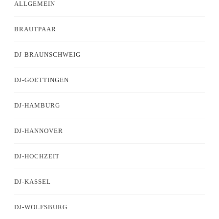
ALLGEMEIN
BRAUTPAAR
DJ-BRAUNSCHWEIG
DJ-GOETTINGEN
DJ-HAMBURG
DJ-HANNOVER
DJ-HOCHZEIT
DJ-KASSEL
DJ-WOLFSBURG