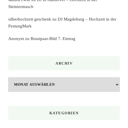
Steintormasch
silberhochzeit geschenk
zu
DJ Magdeburg – Hochzeit in der
FestungMark
Anonym
zu
Brautpaar-Bild 7. Eintrag
ARCHIV
Archiv
KATEGORIEN