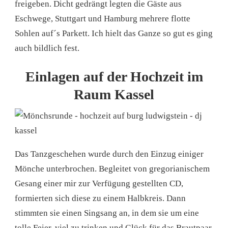
freigeben. Dicht gedrängt legten die Gäste aus
Eschwege, Stuttgart und Hamburg mehrere flotte
Sohlen auf´s Parkett. Ich hielt das Ganze so gut es ging
auch bildlich fest.
Einlagen auf der Hochzeit im
Raum Kassel
Das Tanzgeschehen wurde durch den Einzug einiger
Mönche unterbrochen. Begleitet von gregorianischem
Gesang einer mir zur Verfügung gestellten CD,
formierten sich diese zu einem Halbkreis. Dann
stimmten sie einen Singsang an, in dem sie um eine
tolle Feier, viel zu trinken und Glück für das Brautpaar