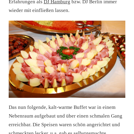
Erfahrungen als
DJ Hamburg
bzw. DJ Berlin immer
wieder mit einfließen lassen.
Das nun folgende, kalt-warme Buffet war in einem
Nebenraum aufgebaut und über einen schmalen Gang
erreichbar. Die Speisen waren schön angerichtet und
schmeckten lecker, u.a. gab es selbstgemachte