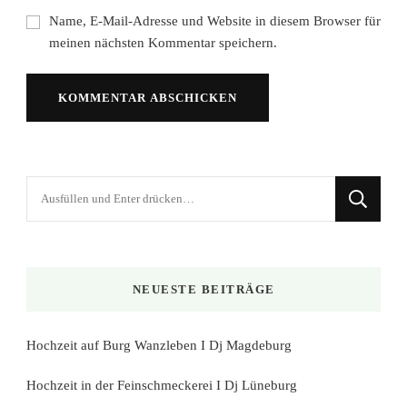
Name, E-Mail-Adresse und Website in diesem Browser für
meinen nächsten Kommentar speichern.
Suchst
du
nach
etwas?
NEUESTE BEITRÄGE
Hochzeit auf Burg Wanzleben I Dj Magdeburg
Hochzeit in der Feinschmeckerei I Dj Lüneburg