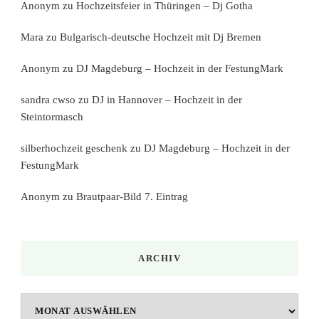
Anonym
zu
Hochzeitsfeier in Thüringen – Dj Gotha
Mara
zu
Bulgarisch-deutsche Hochzeit mit Dj Bremen
Anonym
zu
DJ Magdeburg – Hochzeit in der FestungMark
sandra cwso
zu
DJ in Hannover – Hochzeit in der
Steintormasch
silberhochzeit geschenk
zu
DJ Magdeburg – Hochzeit in der
FestungMark
Anonym
zu
Brautpaar-Bild 7. Eintrag
ARCHIV
Archiv