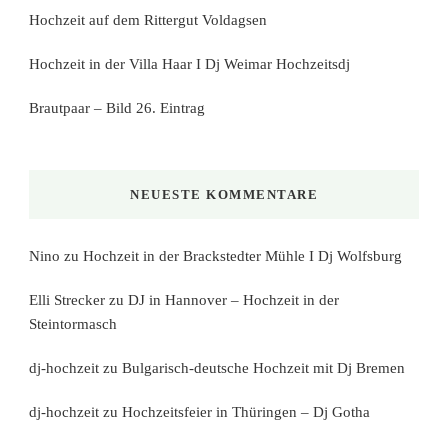
Hochzeit auf dem Rittergut Voldagsen
Hochzeit in der Villa Haar I Dj Weimar Hochzeitsdj
Brautpaar – Bild 26. Eintrag
NEUESTE KOMMENTARE
Nino
zu
Hochzeit in der Brackstedter Mühle I Dj Wolfsburg
Elli Strecker
zu
DJ in Hannover – Hochzeit in der
Steintormasch
dj-hochzeit
zu
Bulgarisch-deutsche Hochzeit mit Dj Bremen
dj-hochzeit
zu
Hochzeitsfeier in Thüringen – Dj Gotha