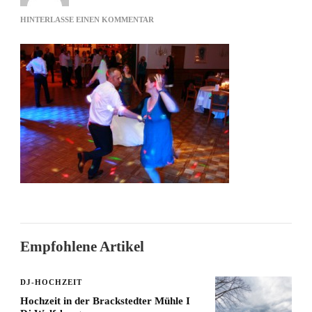
ZU
HINTERLASSE EINEN KOMMENTAR
COTTON
EYE
JOE
Empfohlene Artikel
DJ-HOCHZEIT
Hochzeit in der Brackstedter Mühle I