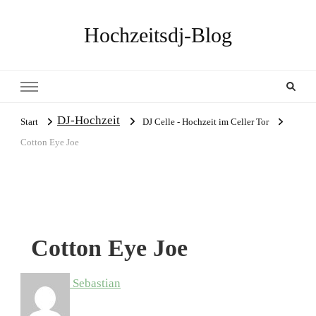
Hochzeitsdj-Blog
DJ-Hochzeit
Start
DJ Celle - Hochzeit im Celler Tor
Cotton Eye Joe
Cotton Eye Joe
Sebastian