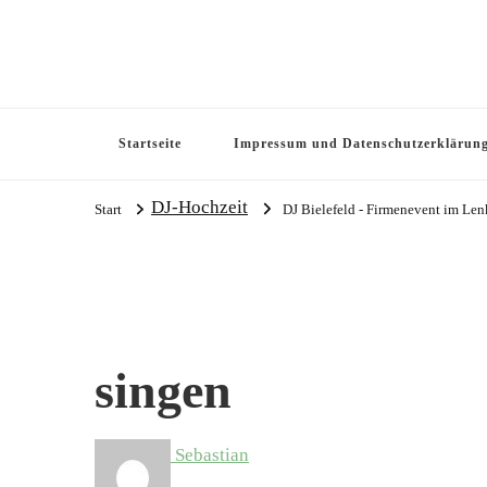
Startseite
Impressum und Datenschutzerklärun
DJ-Hochzeit
Start
DJ Bielefeld - Firmenevent im Le
singen
Sebastian