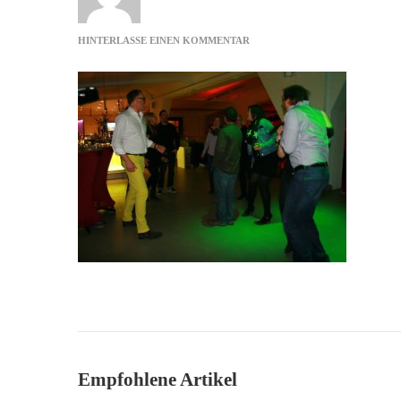
ZU
HINTERLASSE EINEN KOMMENTAR
SINGEN
Empfohlene Artikel