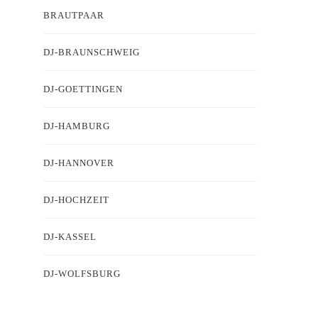
BRAUTPAAR
DJ-BRAUNSCHWEIG
DJ-GOETTINGEN
DJ-HAMBURG
DJ-HANNOVER
DJ-HOCHZEIT
DJ-KASSEL
DJ-WOLFSBURG