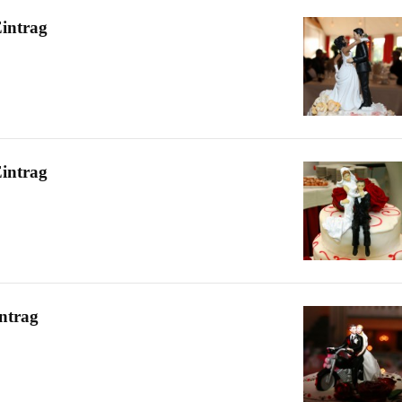
Eintrag
Eintrag
intrag