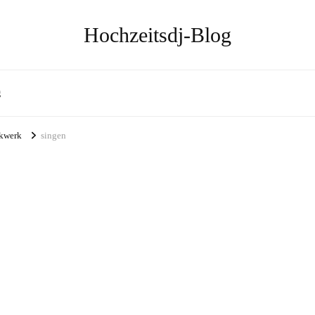
Hochzeitsdj-Blog
g
nkwerk
singen