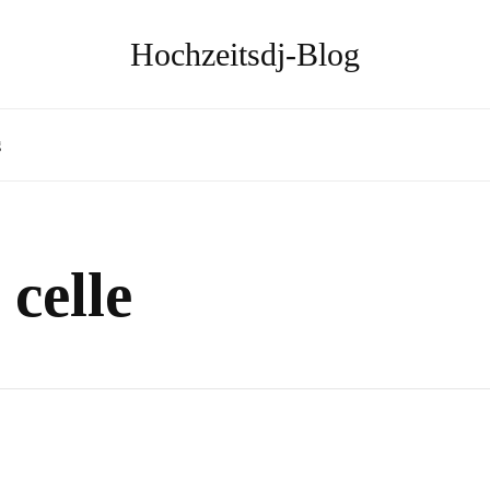
Hochzeitsdj-Blog
g
 celle