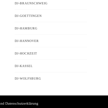
DJ-BRAUNSCHWEIG
DJ-GOETTINGEN
DJ-HAMBURG
DJ-HANNOVER
DJ-HOCHZEIT
DJ-KASSEL
DJ-WOLFSBURG
nd Datenschutzerklärung