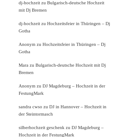
dj-hochzeit
zu
Bulgarisch-deutsche Hochzeit
mit Dj Bremen
dj-hochzeit
zu
Hochzeitsfeier in Thüringen – Dj
Gotha
Anonym
zu
Hochzeitsfeier in Thüringen – Dj
Gotha
Mara
zu
Bulgarisch-deutsche Hochzeit mit Dj
Bremen
Anonym
zu
DJ Magdeburg – Hochzeit in der
FestungMark
sandra cwso
zu
DJ in Hannover – Hochzeit in
der Steintormasch
silberhochzeit geschenk
zu
DJ Magdeburg –
Hochzeit in der FestungMark