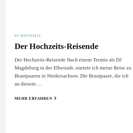
DJ-HOCHZEIT
Der Hochzeits-Reisende
Der Hochzeits-Reisende Nach einem Termin als DJ
Magdeburg in der Elbestadt, startete ich meine Reise zu
Brautpaaren in Niedersachsen. Die Brautpaare, die ich
an diesem …
MEHR ERFAHREN