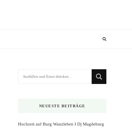
Suchst
du
nach
etwas?
NEUESTE BEITRÄGE
Hochzeit auf Burg Wanzleben I Dj Magdeburg