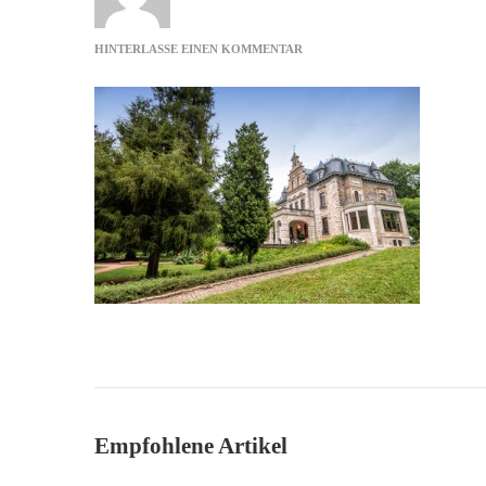
ZU
HINTERLASSE EINEN KOMMENTAR
VILLA
HAAR
SEITENANSICHT
Empfohlene Artikel