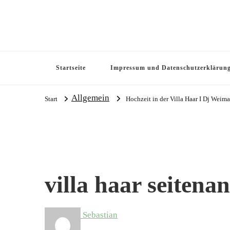
Startseite
Impressum und Datenschutzerklärun
Allgemein
Start
Hochzeit in der Villa Haar I Dj Weim
villa haar seitenan
Sebastian