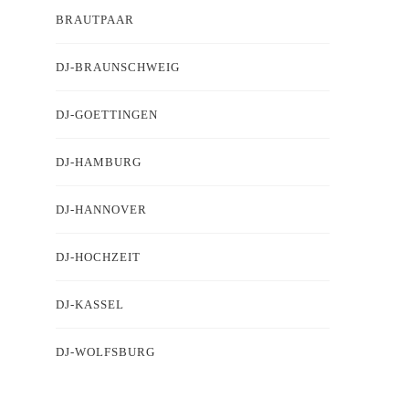
BRAUTPAAR
DJ-BRAUNSCHWEIG
DJ-GOETTINGEN
DJ-HAMBURG
DJ-HANNOVER
DJ-HOCHZEIT
DJ-KASSEL
DJ-WOLFSBURG