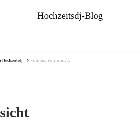
Hochzeitsdj-Blog
g
ar Hochzeitsdj
villa haar seitenansicht
sicht