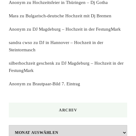
Anonym
zu
Hochzeitsfeier in Thüringen – Dj Gotha
Mara
zu
Bulgarisch-deutsche Hochzeit mit Dj Bremen
Anonym
zu
DJ Magdeburg – Hochzeit in der FestungMark
sandra cwso
zu
DJ in Hannover – Hochzeit in der
Steintormasch
silberhochzeit geschenk
zu
DJ Magdeburg – Hochzeit in der
FestungMark
Anonym
zu
Brautpaar-Bild 7. Eintrag
ARCHIV
Archiv