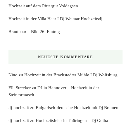
Hochzeit auf dem Rittergut Voldagsen
Hochzeit in der Villa Haar I Dj Weimar Hochzeitsdj
Brautpaar – Bild 26. Eintrag
NEUESTE KOMMENTARE
Nino
zu
Hochzeit in der Brackstedter Mühle I Dj Wolfsburg
Elli Strecker
zu
DJ in Hannover – Hochzeit in der
Steintormasch
dj-hochzeit
zu
Bulgarisch-deutsche Hochzeit mit Dj Bremen
dj-hochzeit
zu
Hochzeitsfeier in Thüringen – Dj Gotha