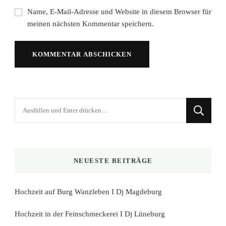
Name, E-Mail-Adresse und Website in diesem Browser für
meinen nächsten Kommentar speichern.
Suchst
du
nach
etwas?
NEUESTE BEITRÄGE
Hochzeit auf Burg Wanzleben I Dj Magdeburg
Hochzeit in der Feinschmeckerei I Dj Lüneburg