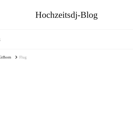
Hochzeitsdj-Blog
g
Gifhorn
Flug