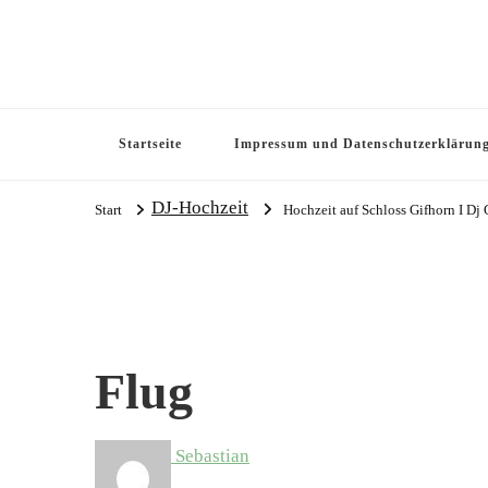
Startseite
Impressum und Datenschutzerklärun
DJ-Hochzeit
Start
Hochzeit auf Schloss Gifhorn I Dj 
Flug
Sebastian