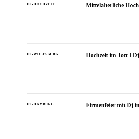
Mittelalterliche Hoc
DJ-HOCHZEIT
Hochzeit im Jott I D
DJ-WOLFSBURG
Firmenfeier mit Dj 
DJ-HAMBURG