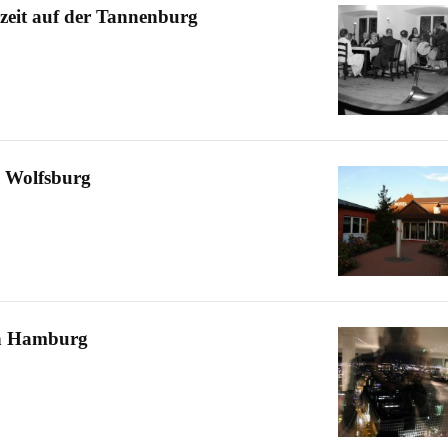
hzeit auf der Tannenburg
j Wolfsburg
in Hamburg