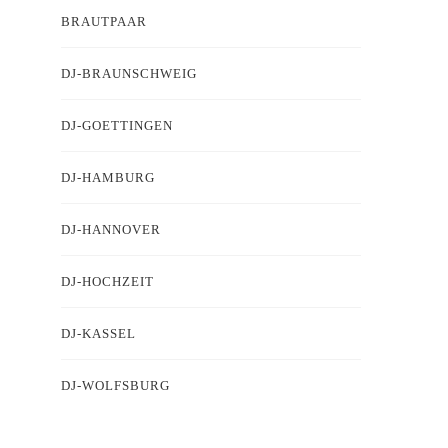
BRAUTPAAR
DJ-BRAUNSCHWEIG
DJ-GOETTINGEN
DJ-HAMBURG
DJ-HANNOVER
DJ-HOCHZEIT
DJ-KASSEL
DJ-WOLFSBURG