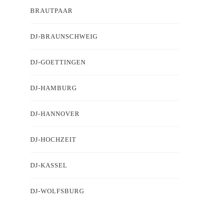
BRAUTPAAR
DJ-BRAUNSCHWEIG
DJ-GOETTINGEN
DJ-HAMBURG
DJ-HANNOVER
DJ-HOCHZEIT
DJ-KASSEL
DJ-WOLFSBURG