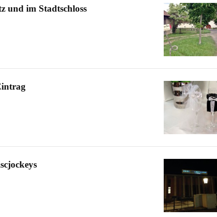
tz und im Stadtschloss
Eintrag
scjockeys