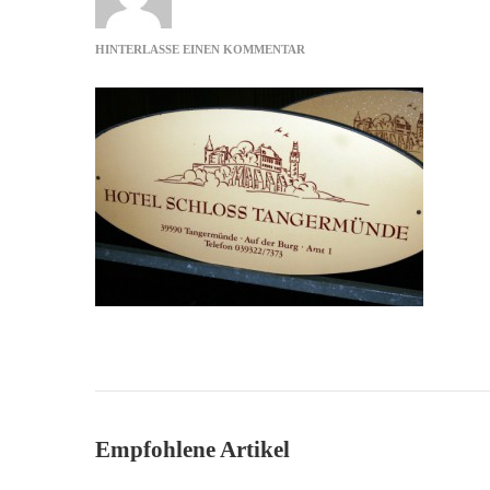
ZU
HINTERLASSE EINEN KOMMENTAR
HOTEL
SCHLOSS
TANGERMUENDE
Empfohlene Artikel