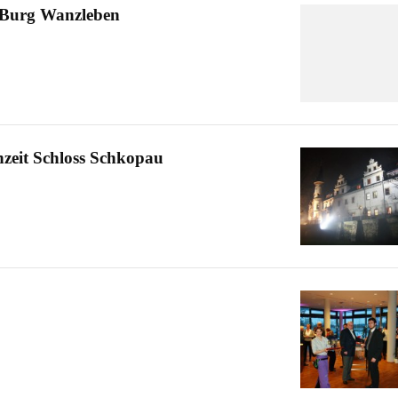
 Burg Wanzleben
hzeit Schloss Schkopau