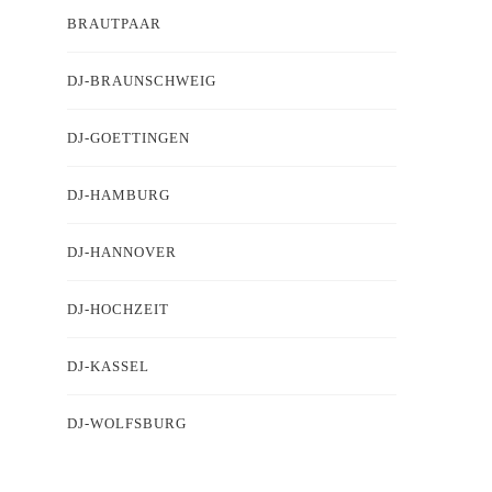
BRAUTPAAR
DJ-BRAUNSCHWEIG
DJ-GOETTINGEN
DJ-HAMBURG
DJ-HANNOVER
DJ-HOCHZEIT
DJ-KASSEL
DJ-WOLFSBURG