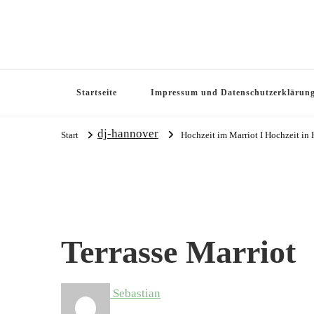
Startseite
Impressum und Datenschutzerklärun
dj-hannover
Start
Hochzeit im Marriot I Hochzeit in
Terrasse Marriot
Sebastian