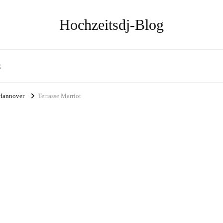
Hochzeitsdj-Blog
g
 Hannover
Terrasse Marriot