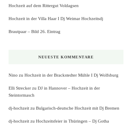
Hochzeit auf dem Rittergut Voldagsen
Hochzeit in der Villa Haar I Dj Weimar Hochzeitsdj
Brautpaar – Bild 26. Eintrag
NEUESTE KOMMENTARE
Nino
zu
Hochzeit in der Brackstedter Mühle I Dj Wolfsburg
Elli Strecker
zu
DJ in Hannover – Hochzeit in der
Steintormasch
dj-hochzeit
zu
Bulgarisch-deutsche Hochzeit mit Dj Bremen
dj-hochzeit
zu
Hochzeitsfeier in Thüringen – Dj Gotha