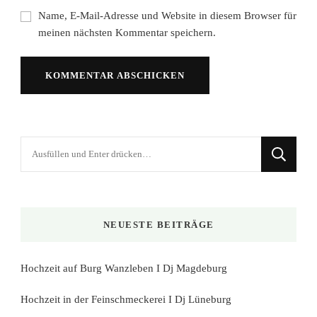
Name, E-Mail-Adresse und Website in diesem Browser für
meinen nächsten Kommentar speichern.
Suchst
du
nach
etwas?
NEUESTE BEITRÄGE
Hochzeit auf Burg Wanzleben I Dj Magdeburg
Hochzeit in der Feinschmeckerei I Dj Lüneburg