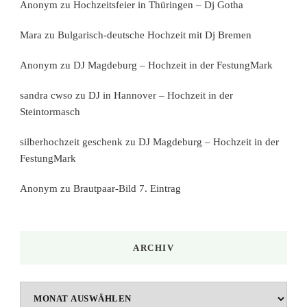
Anonym
zu
Hochzeitsfeier in Thüringen – Dj Gotha
Mara
zu
Bulgarisch-deutsche Hochzeit mit Dj Bremen
Anonym
zu
DJ Magdeburg – Hochzeit in der FestungMark
sandra cwso
zu
DJ in Hannover – Hochzeit in der
Steintormasch
silberhochzeit geschenk
zu
DJ Magdeburg – Hochzeit in der
FestungMark
Anonym
zu
Brautpaar-Bild 7. Eintrag
ARCHIV
Archiv