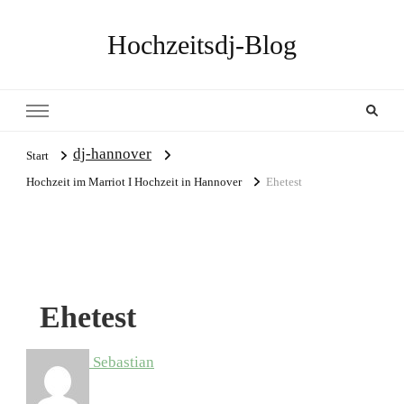
Hochzeitsdj-Blog
dj-hannover
Start
Hochzeit im Marriot I Hochzeit in Hannover
Ehetest
Ehetest
Sebastian