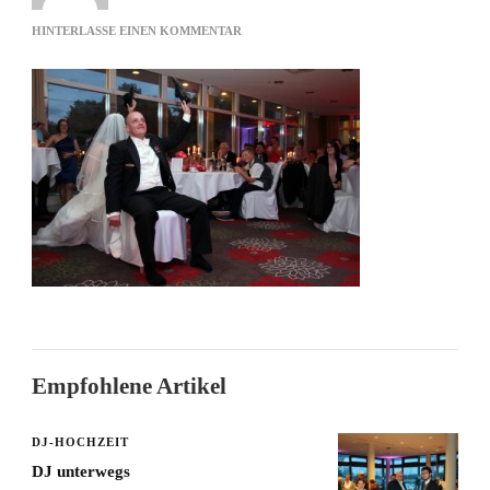
ZU
HINTERLASSE EINEN KOMMENTAR
EHETEST
Empfohlene Artikel
DJ-HOCHZEIT
DJ unterwegs