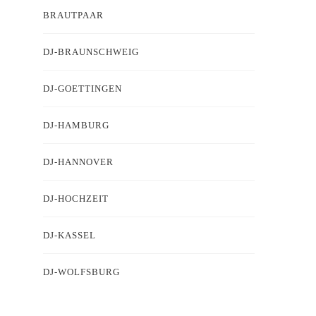
BRAUTPAAR
DJ-BRAUNSCHWEIG
DJ-GOETTINGEN
DJ-HAMBURG
DJ-HANNOVER
DJ-HOCHZEIT
DJ-KASSEL
DJ-WOLFSBURG