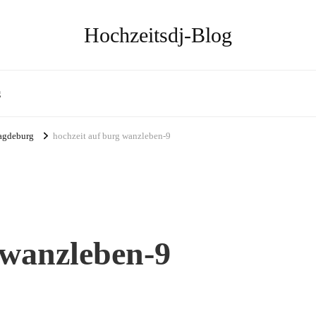
Hochzeitsdj-Blog
g
Magdeburg
hochzeit auf burg wanzleben-9
 wanzleben-9