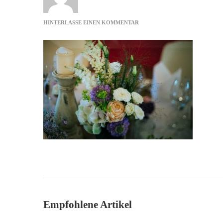
ZU
HINTERLASSE EINEN KOMMENTAR
HOCHZEIT
AUF
BURG
WANZLEBEN-
9
Empfohlene Artikel