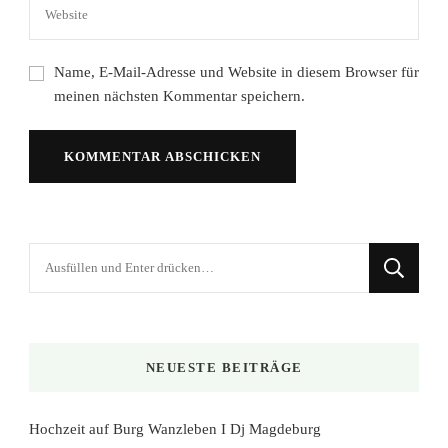
Name, E-Mail-Adresse und Website in diesem Browser für
meinen nächsten Kommentar speichern.
Suchst
du
nach
etwas?
NEUESTE BEITRÄGE
Hochzeit auf Burg Wanzleben I Dj Magdeburg