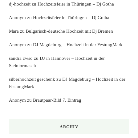
dj-hochzeit
zu
Hochzeitsfeier in Thüringen – Dj Gotha
Anonym
zu
Hochzeitsfeier in Thüringen – Dj Gotha
Mara
zu
Bulgarisch-deutsche Hochzeit mit Dj Bremen
Anonym
zu
DJ Magdeburg – Hochzeit in der FestungMark
sandra cwso
zu
DJ in Hannover – Hochzeit in der
Steintormasch
silberhochzeit geschenk
zu
DJ Magdeburg – Hochzeit in der
FestungMark
Anonym
zu
Brautpaar-Bild 7. Eintrag
ARCHIV