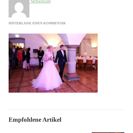
Sebastian
ZU
HINTERLASSE EINEN KOMMENTAR
BRAUTPAAR
BETRITT
DEN
SAAL
Empfohlene Artikel