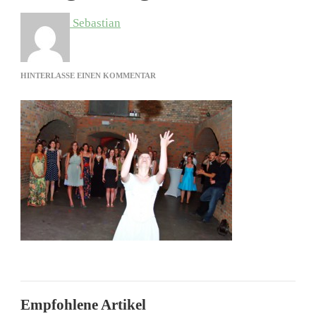
Sebastian
ZU
HINTERLASSE EINEN KOMMENTAR
BRAUTSTRAUSSWURF I
N M
AGDEBURG
Empfohlene Artikel