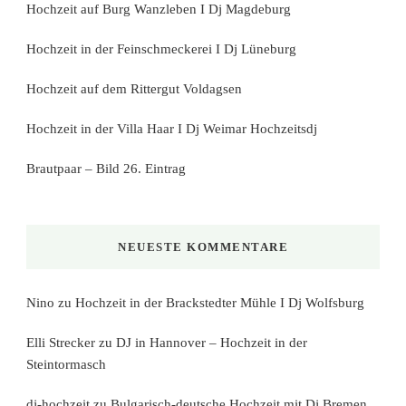
Hochzeit auf Burg Wanzleben I Dj Magdeburg
Hochzeit in der Feinschmeckerei I Dj Lüneburg
Hochzeit auf dem Rittergut Voldagsen
Hochzeit in der Villa Haar I Dj Weimar Hochzeitsdj
Brautpaar – Bild 26. Eintrag
NEUESTE KOMMENTARE
Nino
zu
Hochzeit in der Brackstedter Mühle I Dj Wolfsburg
Elli Strecker
zu
DJ in Hannover – Hochzeit in der
Steintormasch
dj-hochzeit
zu
Bulgarisch-deutsche Hochzeit mit Dj Bremen