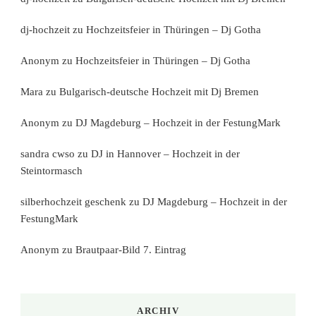
dj-hochzeit
zu
Hochzeitsfeier in Thüringen – Dj Gotha
Anonym
zu
Hochzeitsfeier in Thüringen – Dj Gotha
Mara
zu
Bulgarisch-deutsche Hochzeit mit Dj Bremen
Anonym
zu
DJ Magdeburg – Hochzeit in der FestungMark
sandra cwso
zu
DJ in Hannover – Hochzeit in der
Steintormasch
silberhochzeit geschenk
zu
DJ Magdeburg – Hochzeit in der
FestungMark
Anonym
zu
Brautpaar-Bild 7. Eintrag
ARCHIV