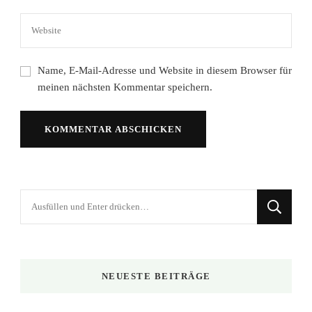
Name, E-Mail-Adresse und Website in diesem Browser für
meinen nächsten Kommentar speichern.
Suchst
du
nach
etwas?
NEUESTE BEITRÄGE