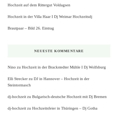
Hochzeit auf dem Rittergut Voldagsen
Hochzeit in der Villa Haar I Dj Weimar Hochzeitsdj
Brautpaar – Bild 26. Eintrag
NEUESTE KOMMENTARE
Nino
zu
Hochzeit in der Brackstedter Mühle I Dj Wolfsburg
Elli Strecker
zu
DJ in Hannover – Hochzeit in der
Steintormasch
dj-hochzeit
zu
Bulgarisch-deutsche Hochzeit mit Dj Bremen
dj-hochzeit
zu
Hochzeitsfeier in Thüringen – Dj Gotha