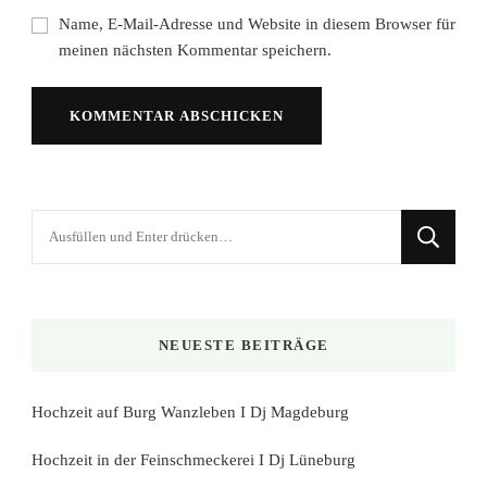
Name, E-Mail-Adresse und Website in diesem Browser für
meinen nächsten Kommentar speichern.
Suchst
du
nach
etwas?
NEUESTE BEITRÄGE
Hochzeit auf Burg Wanzleben I Dj Magdeburg
Hochzeit in der Feinschmeckerei I Dj Lüneburg