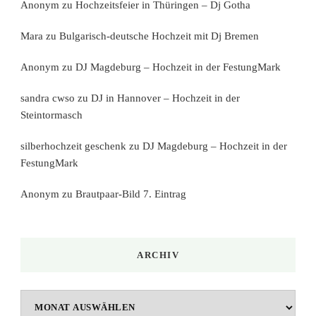
Anonym
zu
Hochzeitsfeier in Thüringen – Dj Gotha
Mara
zu
Bulgarisch-deutsche Hochzeit mit Dj Bremen
Anonym
zu
DJ Magdeburg – Hochzeit in der FestungMark
sandra cwso
zu
DJ in Hannover – Hochzeit in der
Steintormasch
silberhochzeit geschenk
zu
DJ Magdeburg – Hochzeit in der
FestungMark
Anonym
zu
Brautpaar-Bild 7. Eintrag
ARCHIV
Archiv