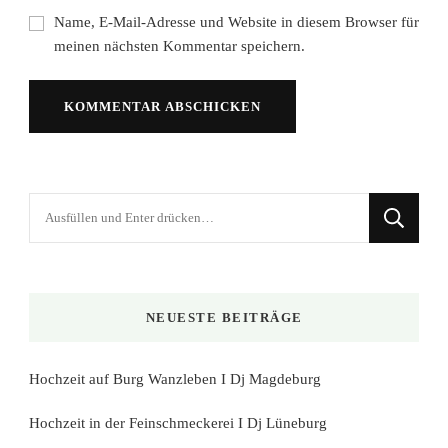
Name, E-Mail-Adresse und Website in diesem Browser für
meinen nächsten Kommentar speichern.
Suchst
du
nach
etwas?
NEUESTE BEITRÄGE
Hochzeit auf Burg Wanzleben I Dj Magdeburg
Hochzeit in der Feinschmeckerei I Dj Lüneburg