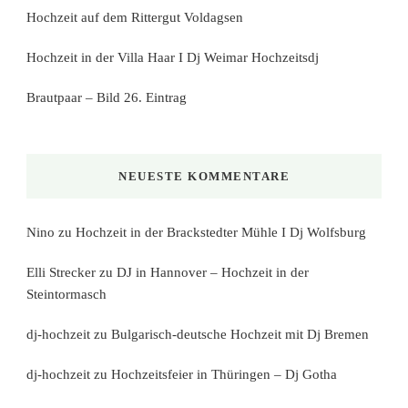
Hochzeit auf dem Rittergut Voldagsen
Hochzeit in der Villa Haar I Dj Weimar Hochzeitsdj
Brautpaar – Bild 26. Eintrag
NEUESTE KOMMENTARE
Nino
zu
Hochzeit in der Brackstedter Mühle I Dj Wolfsburg
Elli Strecker
zu
DJ in Hannover – Hochzeit in der
Steintormasch
dj-hochzeit
zu
Bulgarisch-deutsche Hochzeit mit Dj Bremen
dj-hochzeit
zu
Hochzeitsfeier in Thüringen – Dj Gotha