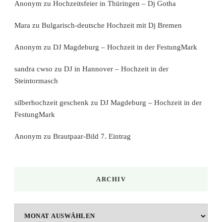
Anonym
zu
Hochzeitsfeier in Thüringen – Dj Gotha
Mara
zu
Bulgarisch-deutsche Hochzeit mit Dj Bremen
Anonym
zu
DJ Magdeburg – Hochzeit in der FestungMark
sandra cwso
zu
DJ in Hannover – Hochzeit in der
Steintormasch
silberhochzeit geschenk
zu
DJ Magdeburg – Hochzeit in der
FestungMark
Anonym
zu
Brautpaar-Bild 7. Eintrag
ARCHIV
Archiv