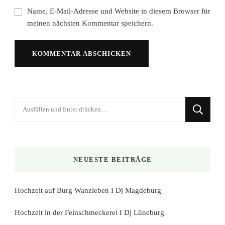
Name, E-Mail-Adresse und Website in diesem Browser für
meinen nächsten Kommentar speichern.
Suchst
du
nach
etwas?
NEUESTE BEITRÄGE
Hochzeit auf Burg Wanzleben I Dj Magdeburg
Hochzeit in der Feinschmeckerei I Dj Lüneburg