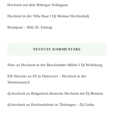
Hochzeit auf dem Rittergut Voldagsen
Hochzeit in der Villa Haar I Dj Weimar Hochzeitsdj
Brautpaar – Bild 26. Eintrag
NEUESTE KOMMENTARE
Nino
zu
Hochzeit in der Brackstedter Mühle I Dj Wolfsburg
Elli Strecker
zu
DJ in Hannover – Hochzeit in der
Steintormasch
dj-hochzeit
zu
Bulgarisch-deutsche Hochzeit mit Dj Bremen
dj-hochzeit
zu
Hochzeitsfeier in Thüringen – Dj Gotha