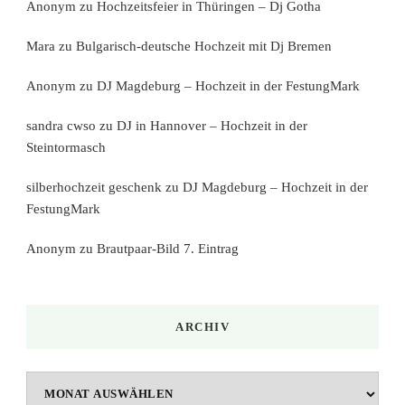
Anonym
zu
Hochzeitsfeier in Thüringen – Dj Gotha
Mara
zu
Bulgarisch-deutsche Hochzeit mit Dj Bremen
Anonym
zu
DJ Magdeburg – Hochzeit in der FestungMark
sandra cwso
zu
DJ in Hannover – Hochzeit in der
Steintormasch
silberhochzeit geschenk
zu
DJ Magdeburg – Hochzeit in der
FestungMark
Anonym
zu
Brautpaar-Bild 7. Eintrag
ARCHIV
Archiv