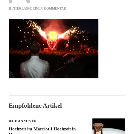
ZU
HINTERLASSE EINEN KOMMENTAR
BURNING
HEART
Empfohlene Artikel
DJ-HANNOVER
Hochzeit im Marriot I Hochzeit in