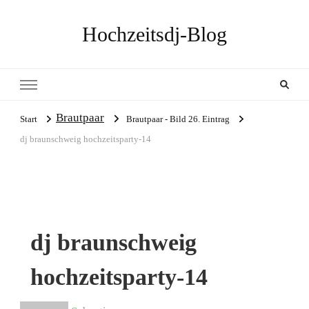
Hochzeitsdj-Blog
Brautpaar
Start
Brautpaar - Bild 26. Eintrag
dj braunschweig hochzeitsparty-14
dj braunschweig
hochzeitsparty-14