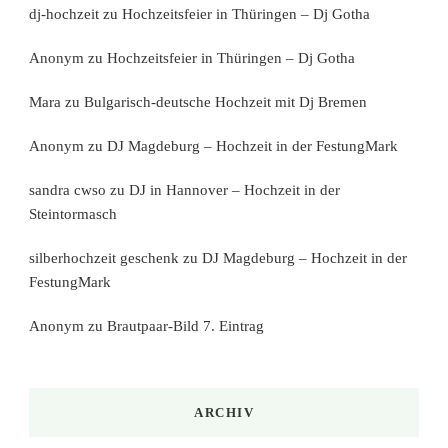
dj-hochzeit
zu
Hochzeitsfeier in Thüringen – Dj Gotha
Anonym
zu
Hochzeitsfeier in Thüringen – Dj Gotha
Mara
zu
Bulgarisch-deutsche Hochzeit mit Dj Bremen
Anonym
zu
DJ Magdeburg – Hochzeit in der FestungMark
sandra cwso
zu
DJ in Hannover – Hochzeit in der
Steintormasch
silberhochzeit geschenk
zu
DJ Magdeburg – Hochzeit in der
FestungMark
Anonym
zu
Brautpaar-Bild 7. Eintrag
ARCHIV