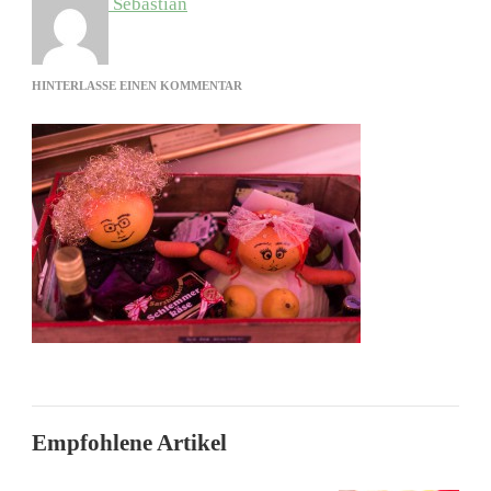
Sebastian
ZU
HINTERLASSE EINEN KOMMENTAR
DJ
BRAUNSCHWEIG
HOCHZEITSPARTY-
14
Empfohlene Artikel