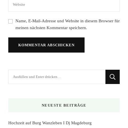
Name, E-Mail-Adresse und Website in diesem Browser für
meinen nächsten Kommentar speichern.
Suchst
du
nach
etwas?
NEUESTE BEITRÄGE
Hochzeit auf Burg Wanzleben I Dj Magdeburg