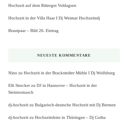
Hochzeit auf dem Rittergut Voldagsen
Hochzeit in der Villa Haar I Dj Weimar Hochzeitsdj
Brautpaar – Bild 26. Eintrag
NEUESTE KOMMENTARE
Nino
zu
Hochzeit in der Brackstedter Mühle I Dj Wolfsburg
Elli Strecker
zu
DJ in Hannover – Hochzeit in der
Steintormasch
dj-hochzeit
zu
Bulgarisch-deutsche Hochzeit mit Dj Bremen
dj-hochzeit
zu
Hochzeitsfeier in Thüringen – Dj Gotha