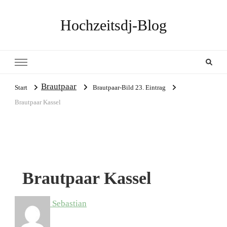
Hochzeitsdj-Blog
Brautpaar
Start
Brautpaar-Bild 23. Eintrag
Brautpaar Kassel
Brautpaar Kassel
Sebastian