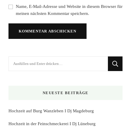
Name, E-Mail-Adresse und Website in diesem Browser für
meinen nächsten Kommentar speichern.
Suchst
du
nach
etwas?
NEUESTE BEITRÄGE
Hochzeit auf Burg Wanzleben I Dj Magdeburg
Hochzeit in der Feinschmeckerei I Dj Lüneburg