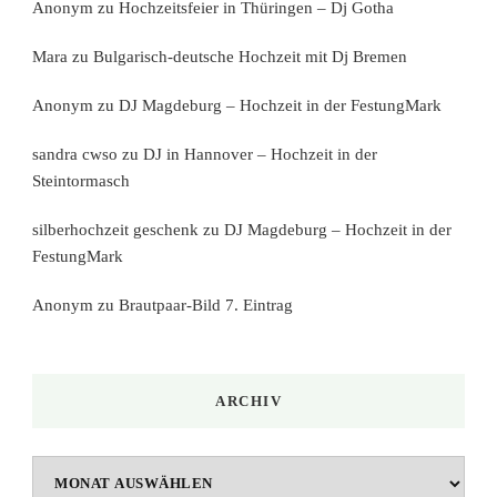
Anonym
zu
Hochzeitsfeier in Thüringen – Dj Gotha
Mara
zu
Bulgarisch-deutsche Hochzeit mit Dj Bremen
Anonym
zu
DJ Magdeburg – Hochzeit in der FestungMark
sandra cwso
zu
DJ in Hannover – Hochzeit in der
Steintormasch
silberhochzeit geschenk
zu
DJ Magdeburg – Hochzeit in der
FestungMark
Anonym
zu
Brautpaar-Bild 7. Eintrag
ARCHIV
Archiv