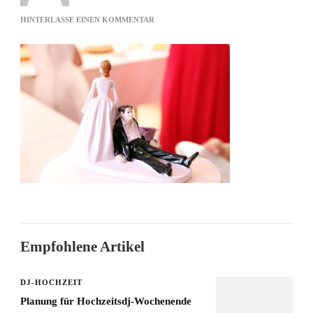
ZU
HINTERLASSE EINEN KOMMENTAR
BRAUTPAAR
KASSEL
Empfohlene Artikel
DJ-HOCHZEIT
Planung für Hochzeitsdj-Wochenende