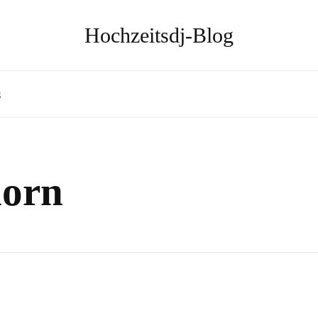
Hochzeitsdj-Blog
g
horn