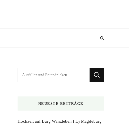
Suchst
du
nach
etwas?
NEUESTE BEITRÄGE
Hochzeit auf Burg Wanzleben I Dj Magdeburg