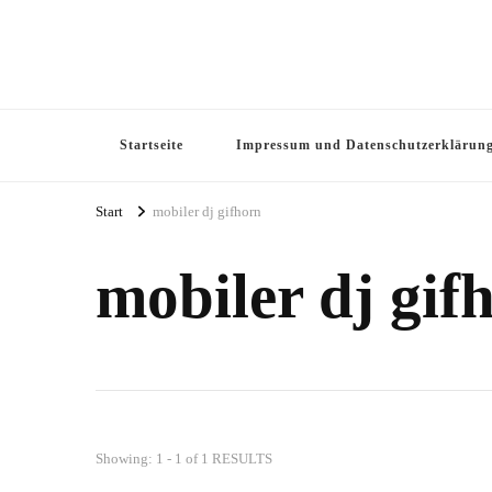
Startseite
Impressum und Datenschutzerklärun
Start
mobiler dj gifhorn
mobiler dj gif
Showing: 1 - 1 of 1 RESULTS