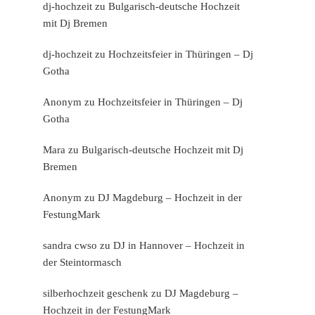
dj-hochzeit
zu
Bulgarisch-deutsche Hochzeit
mit Dj Bremen
dj-hochzeit
zu
Hochzeitsfeier in Thüringen – Dj
Gotha
Anonym
zu
Hochzeitsfeier in Thüringen – Dj
Gotha
Mara
zu
Bulgarisch-deutsche Hochzeit mit Dj
Bremen
Anonym
zu
DJ Magdeburg – Hochzeit in der
FestungMark
sandra cwso
zu
DJ in Hannover – Hochzeit in
der Steintormasch
silberhochzeit geschenk
zu
DJ Magdeburg –
Hochzeit in der FestungMark