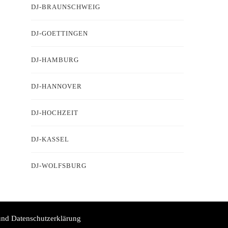
DJ-BRAUNSCHWEIG
DJ-GOETTINGEN
DJ-HAMBURG
DJ-HANNOVER
DJ-HOCHZEIT
DJ-KASSEL
DJ-WOLFSBURG
nd Datenschutzerklärung