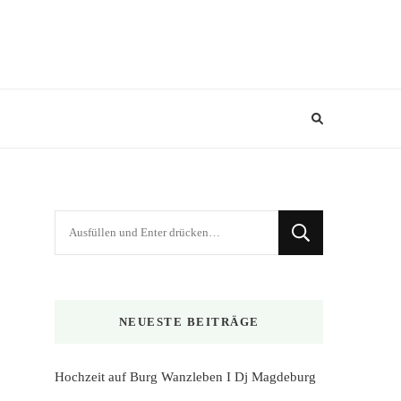
Suchst
du
nach
etwas?
NEUESTE BEITRÄGE
Hochzeit auf Burg Wanzleben I Dj Magdeburg