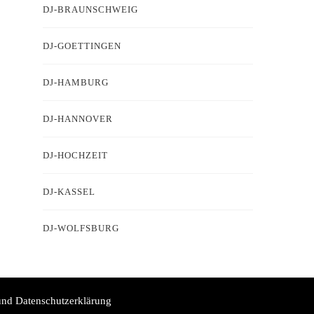
DJ-BRAUNSCHWEIG
DJ-GOETTINGEN
DJ-HAMBURG
DJ-HANNOVER
DJ-HOCHZEIT
DJ-KASSEL
DJ-WOLFSBURG
nd Datenschutzerklärung