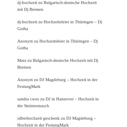
dj-hochzeit
zu
Bulgarisch-deutsche Hochzeit
mit Dj Bremen
dj-hochzeit
zu
Hochzeitsfeier in Thüringen – Dj
Gotha
Anonym
zu
Hochzeitsfeier in Thüringen – Dj
Gotha
Mara
zu
Bulgarisch-deutsche Hochzeit mit Dj
Bremen
Anonym
zu
DJ Magdeburg – Hochzeit in der
FestungMark
sandra cwso
zu
DJ in Hannover – Hochzeit in
der Steintormasch
silberhochzeit geschenk
zu
DJ Magdeburg –
Hochzeit in der FestungMark