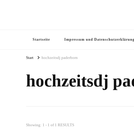
Startseite
Impressum und Datenschutzerklärun
Start
hochzeitsdj paderborn
hochzeitsdj p
Showing: 1 - 1 of 1 RESULTS