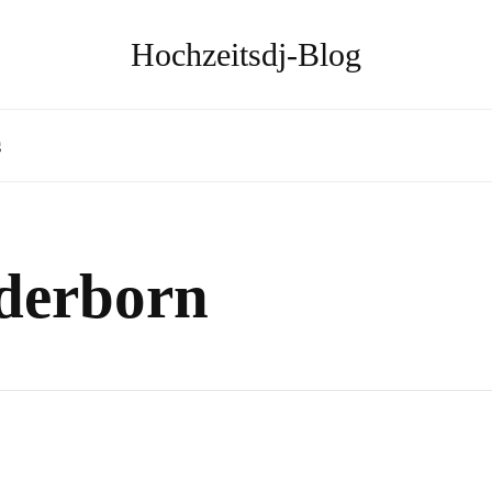
Hochzeitsdj-Blog
g
aderborn