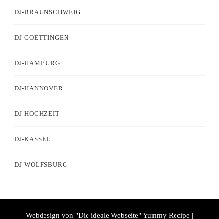
DJ-BRAUNSCHWEIG
DJ-GOETTINGEN
DJ-HAMBURG
DJ-HANNOVER
DJ-HOCHZEIT
DJ-KASSEL
DJ-WOLFSBURG
Webdesign von "Die ideale Webseite"
Yummy Recipe |