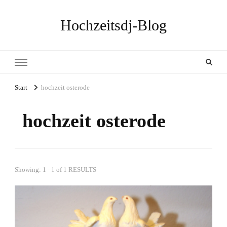
Hochzeitsdj-Blog
Start
hochzeit osterode
hochzeit osterode
Showing: 1 - 1 of 1 RESULTS