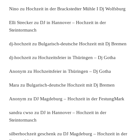
Nino
zu
Hochzeit in der Brackstedter Mühle I Dj Wolfsburg
Elli Strecker
zu
DJ in Hannover – Hochzeit in der
Steintormasch
dj-hochzeit
zu
Bulgarisch-deutsche Hochzeit mit Dj Bremen
dj-hochzeit
zu
Hochzeitsfeier in Thüringen – Dj Gotha
Anonym
zu
Hochzeitsfeier in Thüringen – Dj Gotha
Mara
zu
Bulgarisch-deutsche Hochzeit mit Dj Bremen
Anonym
zu
DJ Magdeburg – Hochzeit in der FestungMark
sandra cwso
zu
DJ in Hannover – Hochzeit in der
Steintormasch
silberhochzeit geschenk
zu
DJ Magdeburg – Hochzeit in der