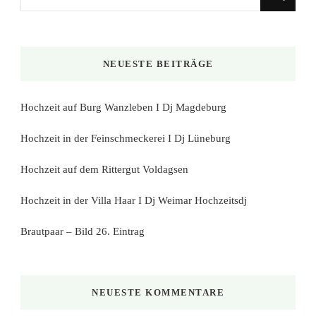
du
nach
etwas?
NEUESTE BEITRÄGE
Hochzeit auf Burg Wanzleben I Dj Magdeburg
Hochzeit in der Feinschmeckerei I Dj Lüneburg
Hochzeit auf dem Rittergut Voldagsen
Hochzeit in der Villa Haar I Dj Weimar Hochzeitsdj
Brautpaar – Bild 26. Eintrag
NEUESTE KOMMENTARE