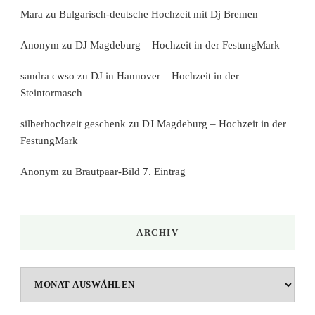
Mara
zu
Bulgarisch-deutsche Hochzeit mit Dj Bremen
Anonym
zu
DJ Magdeburg – Hochzeit in der FestungMark
sandra cwso
zu
DJ in Hannover – Hochzeit in der
Steintormasch
silberhochzeit geschenk
zu
DJ Magdeburg – Hochzeit in der
FestungMark
Anonym
zu
Brautpaar-Bild 7. Eintrag
ARCHIV
Archiv