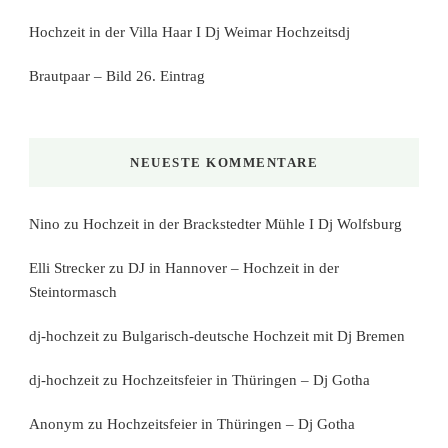
Hochzeit in der Villa Haar I Dj Weimar Hochzeitsdj
Brautpaar – Bild 26. Eintrag
NEUESTE KOMMENTARE
Nino
zu
Hochzeit in der Brackstedter Mühle I Dj Wolfsburg
Elli Strecker
zu
DJ in Hannover – Hochzeit in der
Steintormasch
dj-hochzeit
zu
Bulgarisch-deutsche Hochzeit mit Dj Bremen
dj-hochzeit
zu
Hochzeitsfeier in Thüringen – Dj Gotha
Anonym
zu
Hochzeitsfeier in Thüringen – Dj Gotha