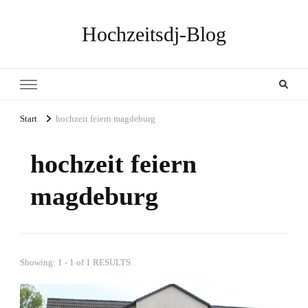
Hochzeitsdj-Blog
Start
hochzeit feiern magdeburg
hochzeit feiern
magdeburg
Showing: 1 - 1 of 1 RESULTS