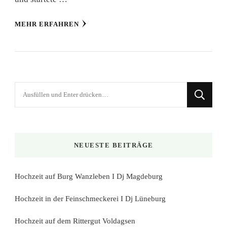
MEHR ERFAHREN
Suchst
du
nach
etwas?
NEUESTE BEITRÄGE
Hochzeit auf Burg Wanzleben I Dj Magdeburg
Hochzeit in der Feinschmeckerei I Dj Lüneburg
Hochzeit auf dem Rittergut Voldagsen