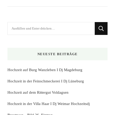
Suchst
du
nach
etwas?
NEUESTE BEITRÄGE
Hochzeit auf Burg Wanzleben I Dj Magdeburg
Hochzeit in der Feinschmeckerei I Dj Lüneburg
Hochzeit auf dem Rittergut Voldagsen
Hochzeit in der Villa Haar I Dj Weimar Hochzeitsdj