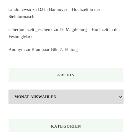
sandra cwso
zu
DJ in Hannover – Hochzeit in der
Steintormasch
silberhochzeit geschenk
zu
DJ Magdeburg – Hochzeit in der
FestungMark
Anonym
zu
Brautpaar-Bild 7. Eintrag
ARCHIV
Archiv
KATEGORIEN