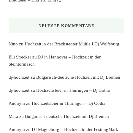
Brautpaar – Bild 26. Eintrag
NEUESTE KOMMENTARE
Nino
zu
Hochzeit in der Brackstedter Mühle I Dj Wolfsburg
Elli Strecker
zu
DJ in Hannover – Hochzeit in der
Steintormasch
dj-hochzeit
zu
Bulgarisch-deutsche Hochzeit mit Dj Bremen
dj-hochzeit
zu
Hochzeitsfeier in Thüringen – Dj Gotha
Anonym
zu
Hochzeitsfeier in Thüringen – Dj Gotha
Mara
zu
Bulgarisch-deutsche Hochzeit mit Dj Bremen
Anonym
zu
DJ Magdeburg – Hochzeit in der FestungMark