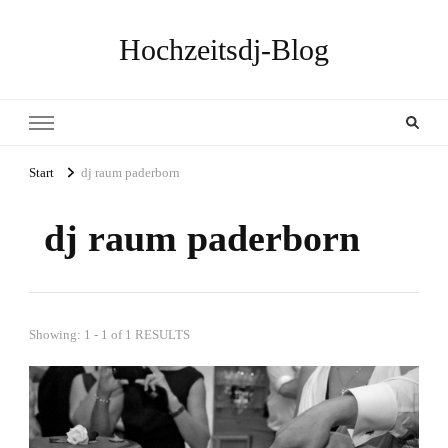
Hochzeitsdj-Blog
Start
dj raum paderborn
dj raum paderborn
Showing: 1 - 1 of 1 RESULTS