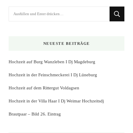
Suchst
du
nach
etwas?
NEUESTE BEITRÄGE
Hochzeit auf Burg Wanzleben I Dj Magdeburg
Hochzeit in der Feinschmeckerei I Dj Lüneburg
Hochzeit auf dem Rittergut Voldagsen
Hochzeit in der Villa Haar I Dj Weimar Hochzeitsdj
Brautpaar – Bild 26. Eintrag