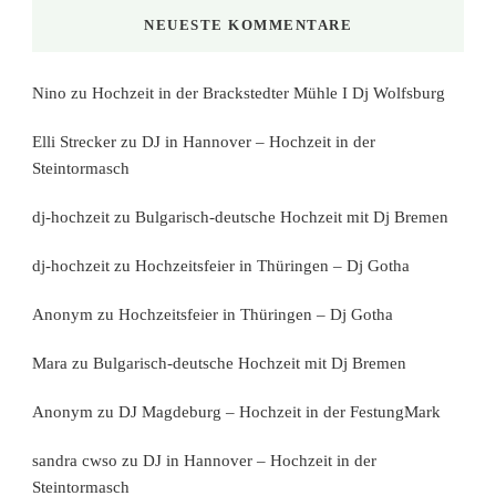
NEUESTE KOMMENTARE
Nino
zu
Hochzeit in der Brackstedter Mühle I Dj Wolfsburg
Elli Strecker
zu
DJ in Hannover – Hochzeit in der
Steintormasch
dj-hochzeit
zu
Bulgarisch-deutsche Hochzeit mit Dj Bremen
dj-hochzeit
zu
Hochzeitsfeier in Thüringen – Dj Gotha
Anonym
zu
Hochzeitsfeier in Thüringen – Dj Gotha
Mara
zu
Bulgarisch-deutsche Hochzeit mit Dj Bremen
Anonym
zu
DJ Magdeburg – Hochzeit in der FestungMark
sandra cwso
zu
DJ in Hannover – Hochzeit in der
Steintormasch