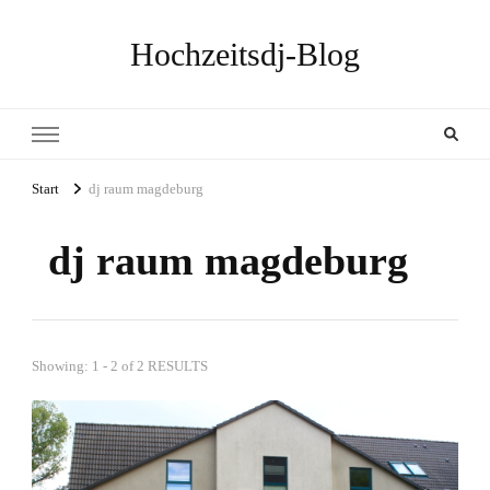
Hochzeitsdj-Blog
Start
dj raum magdeburg
dj raum magdeburg
Showing: 1 - 2 of 2 RESULTS