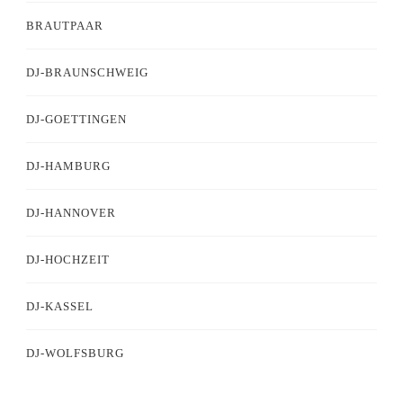
BRAUTPAAR
DJ-BRAUNSCHWEIG
DJ-GOETTINGEN
DJ-HAMBURG
DJ-HANNOVER
DJ-HOCHZEIT
DJ-KASSEL
DJ-WOLFSBURG