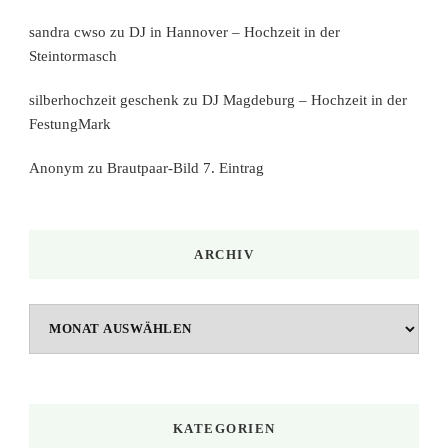
sandra cwso
zu
DJ in Hannover – Hochzeit in der
Steintormasch
silberhochzeit geschenk
zu
DJ Magdeburg – Hochzeit in der
FestungMark
Anonym
zu
Brautpaar-Bild 7. Eintrag
ARCHIV
Archiv
KATEGORIEN