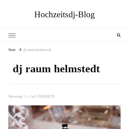
Hochzeitsdj-Blog
Start
dj raum helmstedt
dj raum helmstedt
Showing: 1 - 1 of 1 RESULTS