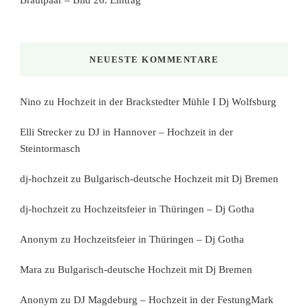
NEUESTE KOMMENTARE
Nino
zu
Hochzeit in der Brackstedter Mühle I Dj Wolfsburg
Elli Strecker
zu
DJ in Hannover – Hochzeit in der
Steintormasch
dj-hochzeit
zu
Bulgarisch-deutsche Hochzeit mit Dj Bremen
dj-hochzeit
zu
Hochzeitsfeier in Thüringen – Dj Gotha
Anonym
zu
Hochzeitsfeier in Thüringen – Dj Gotha
Mara
zu
Bulgarisch-deutsche Hochzeit mit Dj Bremen
Anonym
zu
DJ Magdeburg – Hochzeit in der FestungMark