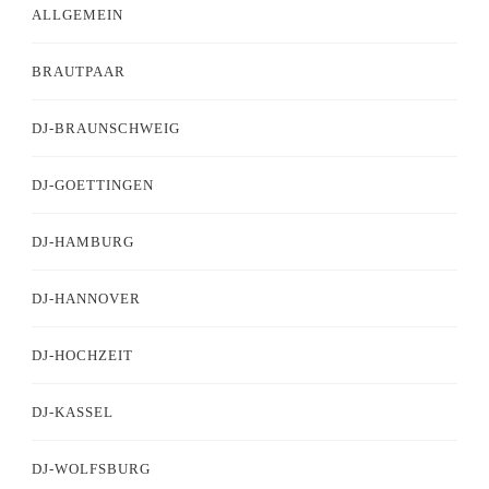
ALLGEMEIN
BRAUTPAAR
DJ-BRAUNSCHWEIG
DJ-GOETTINGEN
DJ-HAMBURG
DJ-HANNOVER
DJ-HOCHZEIT
DJ-KASSEL
DJ-WOLFSBURG