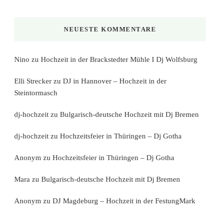
NEUESTE KOMMENTARE
Nino
zu
Hochzeit in der Brackstedter Mühle I Dj Wolfsburg
Elli Strecker
zu
DJ in Hannover – Hochzeit in der
Steintormasch
dj-hochzeit
zu
Bulgarisch-deutsche Hochzeit mit Dj Bremen
dj-hochzeit
zu
Hochzeitsfeier in Thüringen – Dj Gotha
Anonym
zu
Hochzeitsfeier in Thüringen – Dj Gotha
Mara
zu
Bulgarisch-deutsche Hochzeit mit Dj Bremen
Anonym
zu
DJ Magdeburg – Hochzeit in der FestungMark