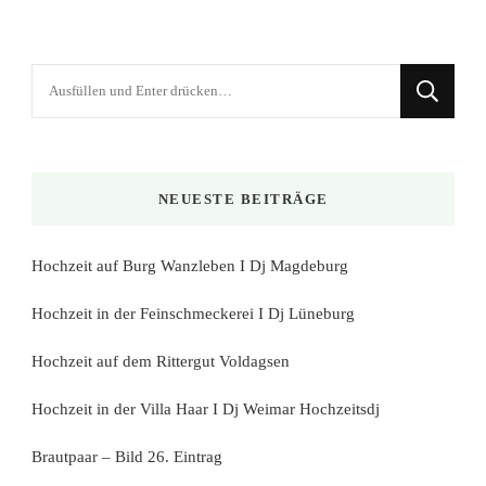
Suchst
du
nach
etwas?
NEUESTE BEITRÄGE
Hochzeit auf Burg Wanzleben I Dj Magdeburg
Hochzeit in der Feinschmeckerei I Dj Lüneburg
Hochzeit auf dem Rittergut Voldagsen
Hochzeit in der Villa Haar I Dj Weimar Hochzeitsdj
Brautpaar – Bild 26. Eintrag