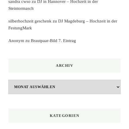
sandra cwso
zu
DJ in Hannover – Hochzeit in der
Steintormasch
silberhochzeit geschenk
zu
DJ Magdeburg – Hochzeit in der
FestungMark
Anonym
zu
Brautpaar-Bild 7. Eintrag
ARCHIV
Archiv
KATEGORIEN