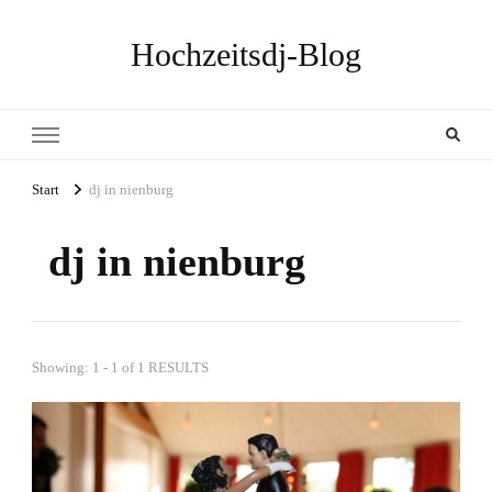
Hochzeitsdj-Blog
Start
dj in nienburg
dj in nienburg
Showing: 1 - 1 of 1 RESULTS