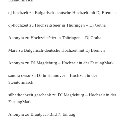
Steintormasch
dj-hochzeit
zu
Bulgarisch-deutsche Hochzeit mit Dj Bremen
dj-hochzeit
zu
Hochzeitsfeier in Thüringen – Dj Gotha
Anonym
zu
Hochzeitsfeier in Thüringen – Dj Gotha
Mara
zu
Bulgarisch-deutsche Hochzeit mit Dj Bremen
Anonym
zu
DJ Magdeburg – Hochzeit in der FestungMark
sandra cwso
zu
DJ in Hannover – Hochzeit in der
Steintormasch
silberhochzeit geschenk
zu
DJ Magdeburg – Hochzeit in der
FestungMark
Anonym
zu
Brautpaar-Bild 7. Eintrag