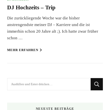
DJ Hochzeits – Trip
Die zurückliegende Woche war die bisher
anstrengendste meiner DJ – Karriere und die ist
immerhin schon 20 Jahre alt ;). Ich hatte zwar früher
schon …
MEHR ERFAHREN
Suchst
du
nach
etwas?
NEUESTE BEITRÄGE