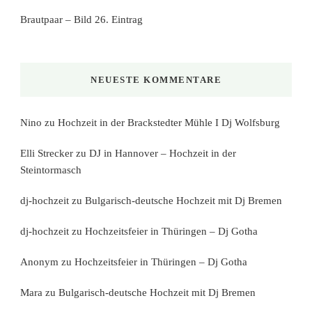
Brautpaar – Bild 26. Eintrag
NEUESTE KOMMENTARE
Nino
zu
Hochzeit in der Brackstedter Mühle I Dj Wolfsburg
Elli Strecker
zu
DJ in Hannover – Hochzeit in der
Steintormasch
dj-hochzeit
zu
Bulgarisch-deutsche Hochzeit mit Dj Bremen
dj-hochzeit
zu
Hochzeitsfeier in Thüringen – Dj Gotha
Anonym
zu
Hochzeitsfeier in Thüringen – Dj Gotha
Mara
zu
Bulgarisch-deutsche Hochzeit mit Dj Bremen