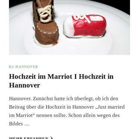
DJ-HANNOVER
Hochzeit im Marriot I Hochzeit in
Hannover
Hannover. Zunächst hatte ich überlegt, ob ich den
Beitrag über die Hochzeit in Hannover „Just married
im Marriot“ nennen sollte. Schon allein wegen des
Bildes …
MEHR ERFAHREN