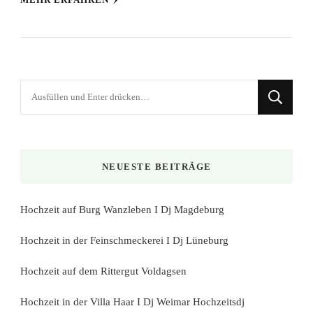
Suchst
du
nach
etwas?
NEUESTE BEITRÄGE
Hochzeit auf Burg Wanzleben I Dj Magdeburg
Hochzeit in der Feinschmeckerei I Dj Lüneburg
Hochzeit auf dem Rittergut Voldagsen
Hochzeit in der Villa Haar I Dj Weimar Hochzeitsdj