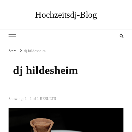
Hochzeitsdj-Blog
Start
dj hildesheim
dj hildesheim
Showing: 1 - 1 of 1 RESULTS