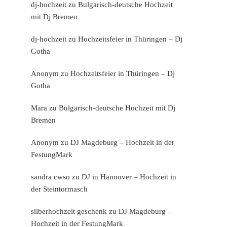
dj-hochzeit
zu
Bulgarisch-deutsche Hochzeit
mit Dj Bremen
dj-hochzeit
zu
Hochzeitsfeier in Thüringen – Dj
Gotha
Anonym
zu
Hochzeitsfeier in Thüringen – Dj
Gotha
Mara
zu
Bulgarisch-deutsche Hochzeit mit Dj
Bremen
Anonym
zu
DJ Magdeburg – Hochzeit in der
FestungMark
sandra cwso
zu
DJ in Hannover – Hochzeit in
der Steintormasch
silberhochzeit geschenk
zu
DJ Magdeburg –
Hochzeit in der FestungMark