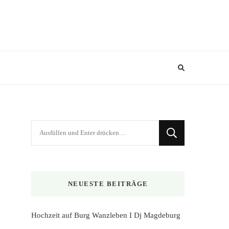
Suchst
du
nach
etwas?
NEUESTE BEITRÄGE
Hochzeit auf Burg Wanzleben I Dj Magdeburg