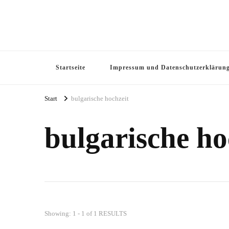
Startseite
Impressum und Datenschutzerklärun
Start
bulgarische hochzeit
bulgarische ho
Showing: 1 - 1 of 1 RESULTS