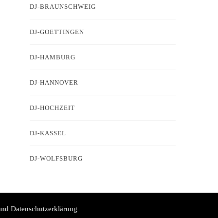
DJ-BRAUNSCHWEIG
DJ-GOETTINGEN
DJ-HAMBURG
DJ-HANNOVER
DJ-HOCHZEIT
DJ-KASSEL
DJ-WOLFSBURG
nd Datenschutzerklärung