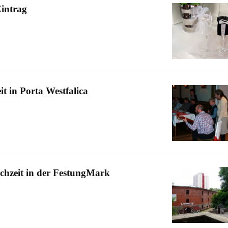
Eintrag
t in Porta Westfalica
hzeit in der FestungMark