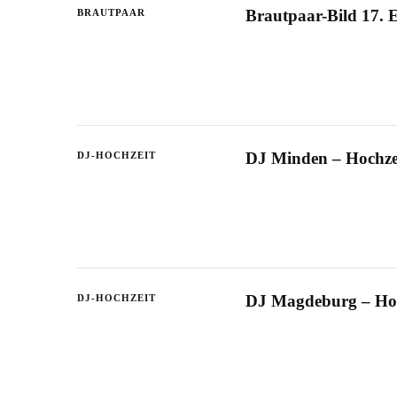
Brautpaar-Bild 17. 
BRAUTPAAR
DJ Minden – Hochzei
DJ-HOCHZEIT
DJ Magdeburg – Hoc
DJ-HOCHZEIT