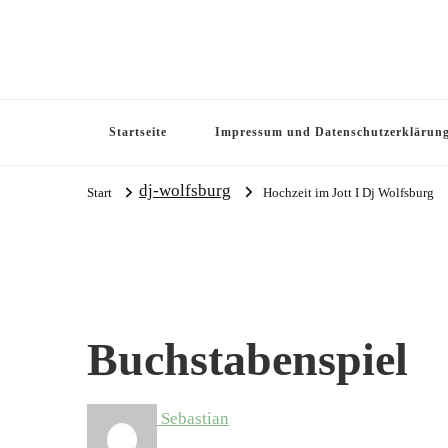
Startseite
Impressum und Datenschutzerklärun
dj-wolfsburg
Start
Hochzeit im Jott I Dj Wolfsburg
Buchstabenspiel
Sebastian