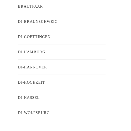
BRAUTPAAR
DJ-BRAUNSCHWEIG
DJ-GOETTINGEN
DJ-HAMBURG
DJ-HANNOVER
DJ-HOCHZEIT
DJ-KASSEL
DJ-WOLFSBURG