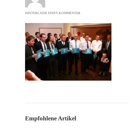
ZU
HINTERLASSE EINEN KOMMENTAR
BUCHSTABENSPIEL
Empfohlene Artikel