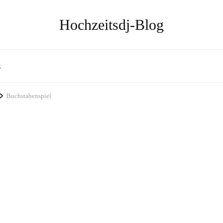
Hochzeitsdj-Blog
g
Buchstabenspiel