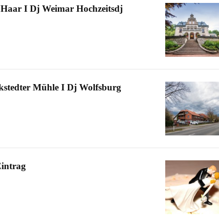
a Haar I Dj Weimar Hochzeitsdj
ckstedter Mühle I Dj Wolfsburg
Eintrag