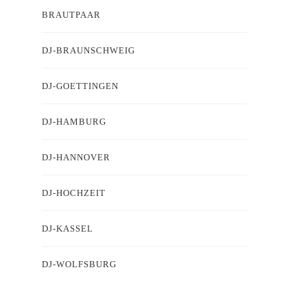
BRAUTPAAR
DJ-BRAUNSCHWEIG
DJ-GOETTINGEN
DJ-HAMBURG
DJ-HANNOVER
DJ-HOCHZEIT
DJ-KASSEL
DJ-WOLFSBURG