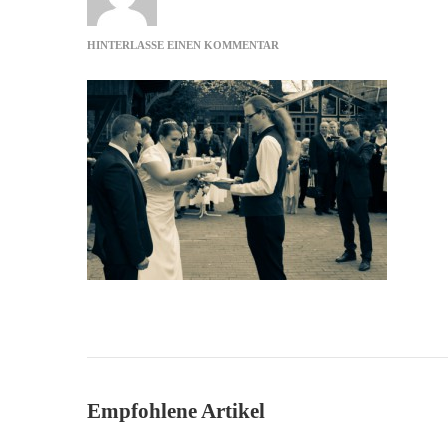
ZU
HINTERLASSE EINEN KOMMENTAR
BROT
UND
SALZ
Empfohlene Artikel