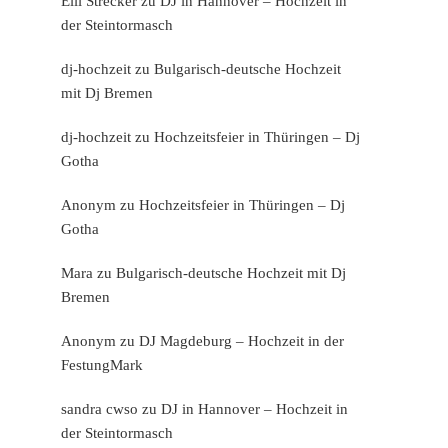
Elli Strecker
zu
DJ in Hannover – Hochzeit in
der Steintormasch
dj-hochzeit
zu
Bulgarisch-deutsche Hochzeit
mit Dj Bremen
dj-hochzeit
zu
Hochzeitsfeier in Thüringen – Dj
Gotha
Anonym
zu
Hochzeitsfeier in Thüringen – Dj
Gotha
Mara
zu
Bulgarisch-deutsche Hochzeit mit Dj
Bremen
Anonym
zu
DJ Magdeburg – Hochzeit in der
FestungMark
sandra cwso
zu
DJ in Hannover – Hochzeit in
der Steintormasch