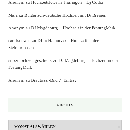
Anonym
zu
Hochzeitsfeier in Thüringen – Dj Gotha
Mara
zu
Bulgarisch-deutsche Hochzeit mit Dj Bremen
Anonym
zu
DJ Magdeburg – Hochzeit in der FestungMark
sandra cwso
zu
DJ in Hannover – Hochzeit in der
Steintormasch
silberhochzeit geschenk
zu
DJ Magdeburg – Hochzeit in der
FestungMark
Anonym
zu
Brautpaar-Bild 7. Eintrag
ARCHIV
Archiv