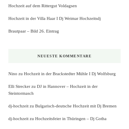
Hochzeit auf dem Rittergut Voldagsen
Hochzeit in der Villa Haar I Dj Weimar Hochzeitsdj
Brautpaar – Bild 26. Eintrag
NEUESTE KOMMENTARE
Nino
zu
Hochzeit in der Brackstedter Mühle I Dj Wolfsburg
Elli Strecker
zu
DJ in Hannover – Hochzeit in der
Steintormasch
dj-hochzeit
zu
Bulgarisch-deutsche Hochzeit mit Dj Bremen
dj-hochzeit
zu
Hochzeitsfeier in Thüringen – Dj Gotha