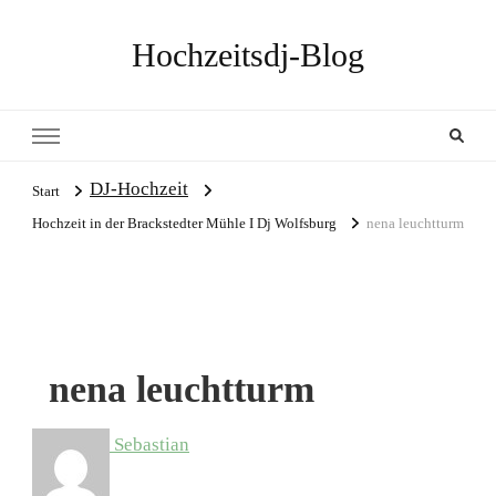
Hochzeitsdj-Blog
DJ-Hochzeit
Start
Hochzeit in der Brackstedter Mühle I Dj Wolfsburg
nena leuchtturm
nena leuchtturm
Sebastian