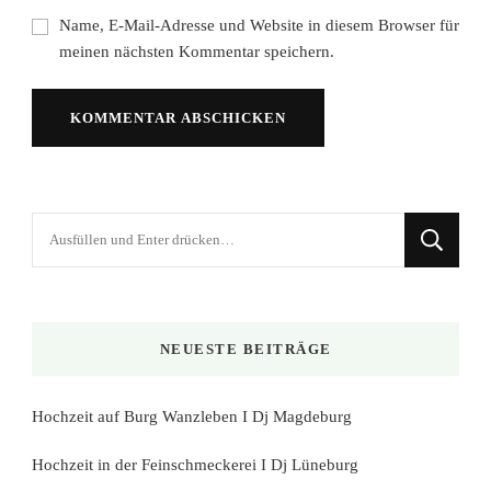
Name, E-Mail-Adresse und Website in diesem Browser für
meinen nächsten Kommentar speichern.
Suchst
du
nach
etwas?
NEUESTE BEITRÄGE
Hochzeit auf Burg Wanzleben I Dj Magdeburg
Hochzeit in der Feinschmeckerei I Dj Lüneburg