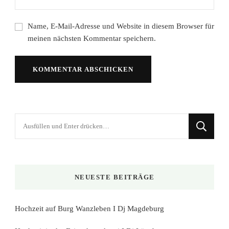
Name, E-Mail-Adresse und Website in diesem Browser für
meinen nächsten Kommentar speichern.
Suchst
du
nach
etwas?
NEUESTE BEITRÄGE
Hochzeit auf Burg Wanzleben I Dj Magdeburg