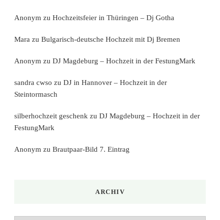
Anonym
zu
Hochzeitsfeier in Thüringen – Dj Gotha
Mara
zu
Bulgarisch-deutsche Hochzeit mit Dj Bremen
Anonym
zu
DJ Magdeburg – Hochzeit in der FestungMark
sandra cwso
zu
DJ in Hannover – Hochzeit in der
Steintormasch
silberhochzeit geschenk
zu
DJ Magdeburg – Hochzeit in der
FestungMark
Anonym
zu
Brautpaar-Bild 7. Eintrag
ARCHIV