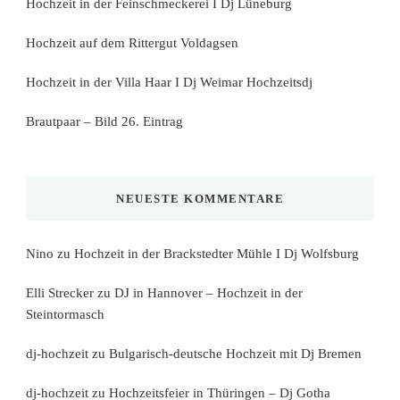
Hochzeit in der Feinschmeckerei I Dj Lüneburg
Hochzeit auf dem Rittergut Voldagsen
Hochzeit in der Villa Haar I Dj Weimar Hochzeitsdj
Brautpaar – Bild 26. Eintrag
NEUESTE KOMMENTARE
Nino
zu
Hochzeit in der Brackstedter Mühle I Dj Wolfsburg
Elli Strecker
zu
DJ in Hannover – Hochzeit in der
Steintormasch
dj-hochzeit
zu
Bulgarisch-deutsche Hochzeit mit Dj Bremen
dj-hochzeit
zu
Hochzeitsfeier in Thüringen – Dj Gotha