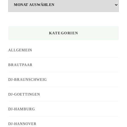
Archiv
KATEGORIEN
ALLGEMEIN
BRAUTPAAR
DJ-BRAUNSCHWEIG
DJ-GOETTINGEN
DJ-HAMBURG
DJ-HANNOVER