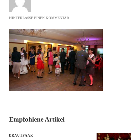
ZU
HINTERLASSE EINEN KOMMENTAR
TANZEN
IN
HANNOVER
Empfohlene Artikel
BRAUTPAAR