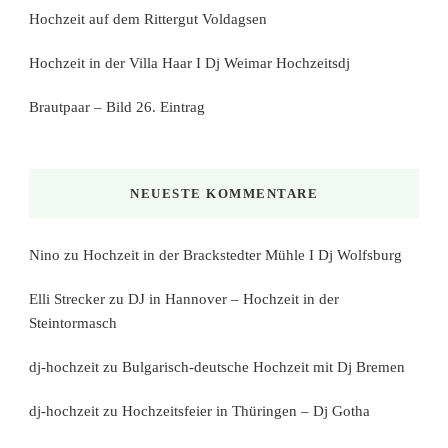
Hochzeit auf dem Rittergut Voldagsen
Hochzeit in der Villa Haar I Dj Weimar Hochzeitsdj
Brautpaar – Bild 26. Eintrag
NEUESTE KOMMENTARE
Nino
zu
Hochzeit in der Brackstedter Mühle I Dj Wolfsburg
Elli Strecker
zu
DJ in Hannover – Hochzeit in der
Steintormasch
dj-hochzeit
zu
Bulgarisch-deutsche Hochzeit mit Dj Bremen
dj-hochzeit
zu
Hochzeitsfeier in Thüringen – Dj Gotha