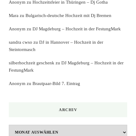
Anonym
zu
Hochzeitsfeier in Thüringen – Dj Gotha
Mara
zu
Bulgarisch-deutsche Hochzeit mit Dj Bremen
Anonym
zu
DJ Magdeburg – Hochzeit in der FestungMark
sandra cwso
zu
DJ in Hannover – Hochzeit in der
Steintormasch
silberhochzeit geschenk
zu
DJ Magdeburg – Hochzeit in der
FestungMark
Anonym
zu
Brautpaar-Bild 7. Eintrag
ARCHIV
Archiv