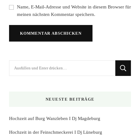
Name, E-Mail-Adresse und Website in diesem Browser für
meinen nächsten Kommentar speichern.
Suchst
du
nach
etwas?
NEUESTE BEITRÄGE
Hochzeit auf Burg Wanzleben I Dj Magdeburg
Hochzeit in der Feinschmeckerei I Dj Lüneburg