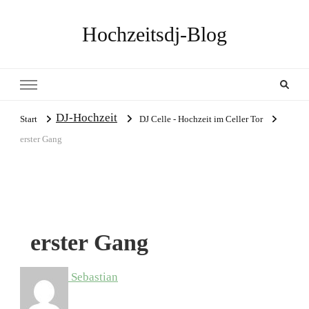
Hochzeitsdj-Blog
DJ-Hochzeit
Start
DJ Celle - Hochzeit im Celler Tor
erster Gang
erster Gang
Sebastian