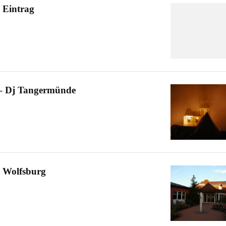
 Eintrag
 – Dj Tangermünde
j Wolfsburg