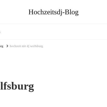
Hochzeitsdj-Blog
g
urg
hochzeit mit dj wolfsburg
olfsburg