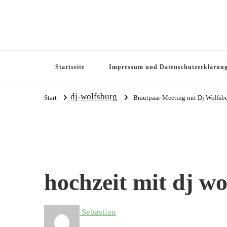
Startseite
Impressum und Datenschutzerklärun
dj-wolfsburg
Start
Brautpaar-Meeting mit Dj Wolfsb
hochzeit mit dj w
Sebastian