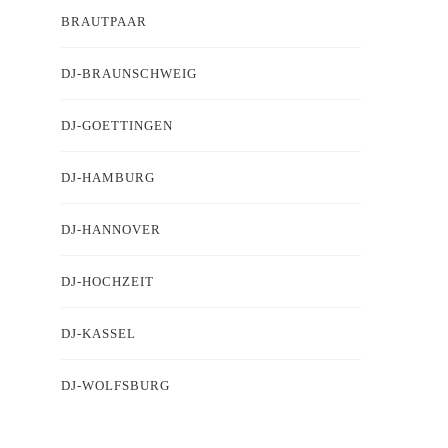
BRAUTPAAR
DJ-BRAUNSCHWEIG
DJ-GOETTINGEN
DJ-HAMBURG
DJ-HANNOVER
DJ-HOCHZEIT
DJ-KASSEL
DJ-WOLFSBURG