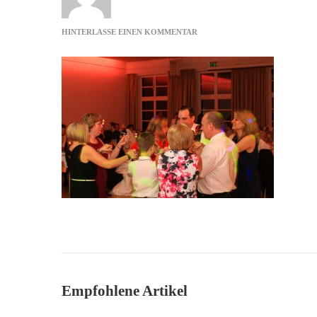
ZU
HINTERLASSE EINEN KOMMENTAR
HOCHZEIT
MIT
DJ
WOLFSBURG
Empfohlene Artikel